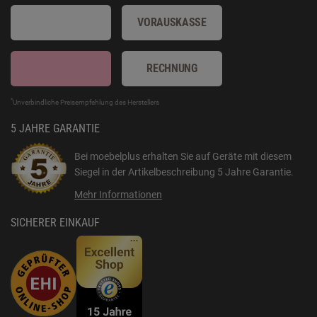
VORAUSKASSE
RECHNUNG
*
Unverbindliche Preisempfehlung des Herstellers
5 JAHRE GARANTIE
Bei moebelplus erhalten Sie auf Geräte mit diesem
Siegel in der Artikelbeschreibung
5 Jahre Garantie
.
Mehr Informationen
SICHERER EINKAUF