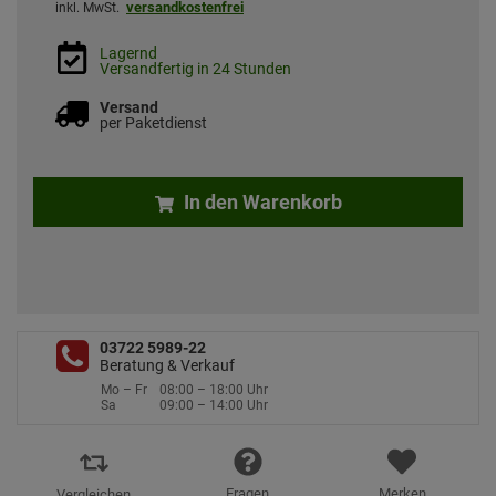
versandkostenfrei
inkl. MwSt.
Lagernd
Versandfertig in 24 Stunden
Versand
per Paketdienst
In den Warenkorb
03722 5989-22
Beratung & Verkauf
Mo – Fr
08:00 – 18:00 Uhr
Sa
09:00 – 14:00 Uhr
Fragen
Merken
Vergleichen