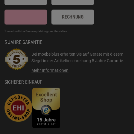
RECHNUNG
*
Unverbindliche Preisempfehlung des Herstellers
5 JAHRE GARANTIE
Bei moebelplus erhalten Sie auf Geräte mit diesem
Siegel in der Artikelbeschreibung
5 Jahre Garantie
.
Mehr Informationen
SICHERER EINKAUF