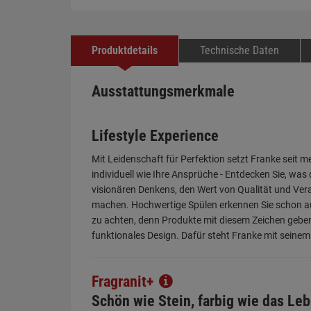
Produktdetails
Technische Daten
Ausstattungsmerkmale
Lifestyle Experience
Mit Leidenschaft für Perfektion setzt Franke seit
individuell wie Ihre Ansprüche - Entdecken Sie, wa
visionären Denkens, den Wert von Qualität und Ver
machen. Hochwertige Spülen erkennen Sie schon auf
zu achten, denn Produkte mit diesem Zeichen geben 
funktionales Design. Dafür steht Franke mit seinem
Fragranit+
Schön wie Stein, farbig wie das Le