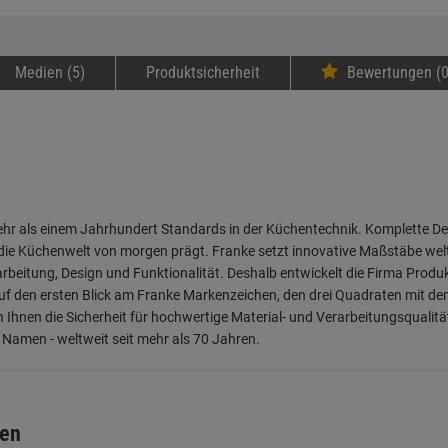
Medien (5)
Produktsicherheit
Bewertungen (0
 mehr als einem Jahrhundert Standards in der Küchentechnik. Komplette
s die Küchenwelt von morgen prägt. Franke setzt innovative Maßstäbe welt
arbeitung, Design und Funktionalität. Deshalb entwickelt die Firma Prod
 den ersten Blick am Franke Markenzeichen, den drei Quadraten mit dem
Ihnen die Sicherheit für hochwertige Material- und Verarbeitungsqualitä
 Namen - weltweit seit mehr als 70 Jahren.
ben