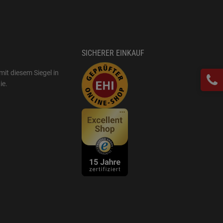
SICHERER EINKAUF
mit diesem Siegel in
ie
.