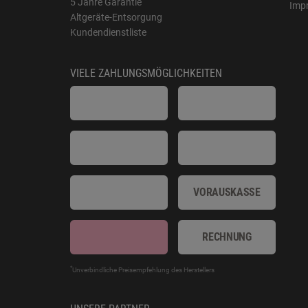
5 Jahre Garantie
Imp
Altgeräte-Entsorgung
Kundendienstliste
VIELE ZAHLUNGSMÖGLICHKEITEN
VORAUSKASSE
RECHNUNG
*
Unverbindliche Preisempfehlung des Herstellers