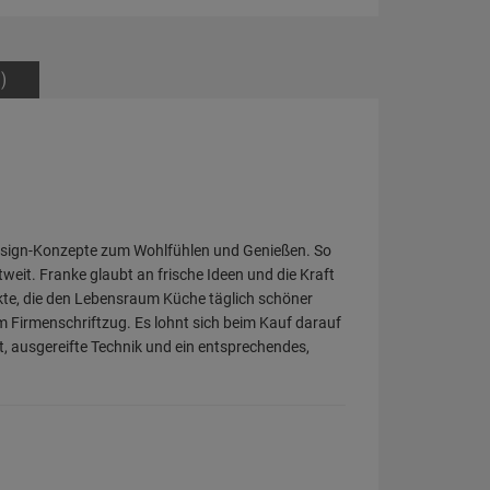
)
 Design-Konzepte zum Wohlfühlen und Genießen. So
weit. Franke glaubt an frische Ideen und die Kraft
ukte, die den Lebensraum Küche täglich schöner
 Firmenschriftzug. Es lohnt sich beim Kauf darauf
t, ausgereifte Technik und ein entsprechendes,