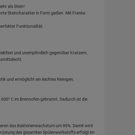
ehr als Stein!
rte Steincharakter in Form gießen. Mit Franke
erfekter Funktionalität.
riebfest und unempfindlich gegenüber Kratzern,
smittelecht.
ik und ermöglicht ein leichtes Reinigen.
600° C im Brennofen gebrannt. Dadurch ist die
uzieren das Bakterienwachstum um 99%. Damit wird
-Ausrüstung des gesamten Spülenwerkstoffs erfolgt im