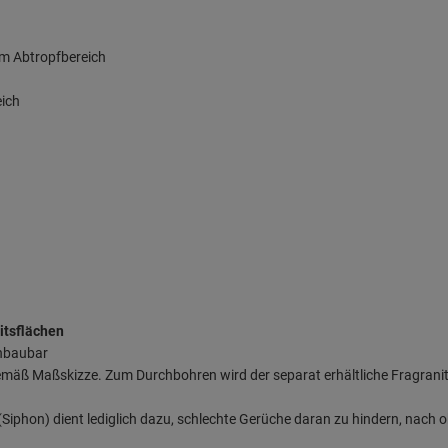
em Abtropfbereich
eich
itsflächen
inbaubar
mäß Maßskizze. Zum Durchbohren wird der separat erhältliche Fragranit
iphon) dient lediglich dazu, schlechte Gerüche daran zu hindern, nach o