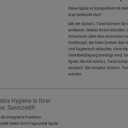
Diese Spüle ist kompatibel mit d
was bedeutet das?
Mit der Active L Twist können Sie
entleeren. Neben ihrem stilvollen
Armaturen über eine innovative V
Drehknopf, der beim Drehen den Ab
und hygienisch ablaufen, ohne da
Ventilbetätigung benötigt wird. 
Spüle, die mit Active L Twist kom
einspart. Die Armatur Active L Twi
werden.
ekte Hygiene in Ihrer
e: Sanitized®
die integrierte Funktion
zed® bleibt Ihre Fragranit® Spüle