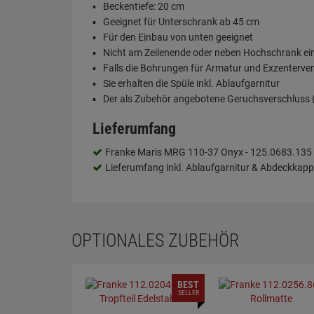
Beckentiefe: 20 cm
Geeignet für Unterschrank ab 45 cm
Für den Einbau von unten geeignet
Nicht am Zeilenende oder neben Hochschrank e
Falls die Bohrungen für Armatur und Exzenterve
Sie erhalten die Spüle inkl. Ablaufgarnitur
Der als Zubehör angebotene Geruchsverschluss (S
Lieferumfang
Franke Maris MRG 110-37 Onyx - 125.0683.135
Lieferumfang inkl. Ablaufgarnitur & Abdeckkapp
OPTIONALES ZUBEHÖR
BEST
SELLER