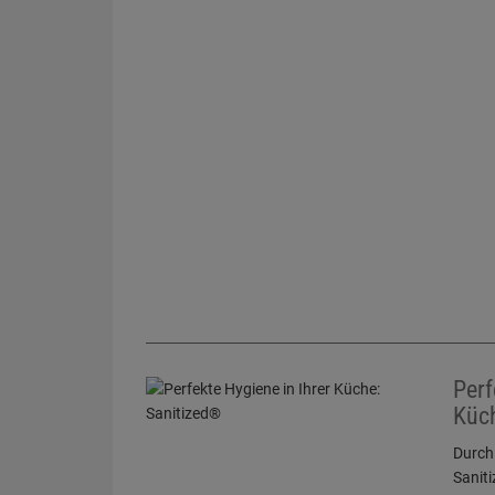
Perf
Küch
Durch 
Saniti