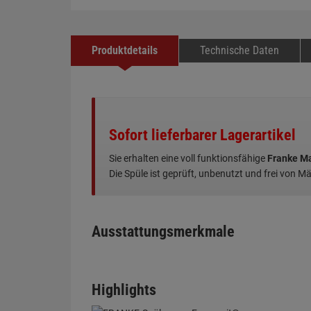
Produktdetails
Technische Daten
Sofort lieferbarer Lagerartikel
Sie erhalten eine voll funktionsfähige
Franke Ma
Die Spüle ist geprüft, unbenutzt und frei von M
Ausstattungsmerkmale
Highlights