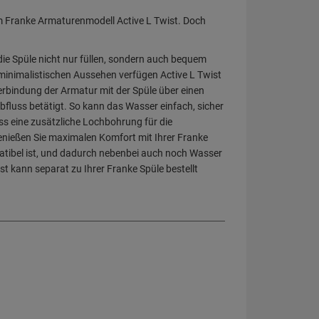
em Franke Armaturenmodell Active L Twist. Doch
 die Spüle nicht nur füllen, sondern auch bequem
, minimalistischen Aussehen verfügen Active L Twist
erbindung der Armatur mit der Spüle über einen
fluss betätigt. So kann das Wasser einfach, sicher
ss eine zusätzliche Lochbohrung für die
Genießen Sie maximalen Komfort mit Ihrer Franke
patibel ist, und dadurch nebenbei auch noch Wasser
st kann separat zu Ihrer Franke Spüle bestellt