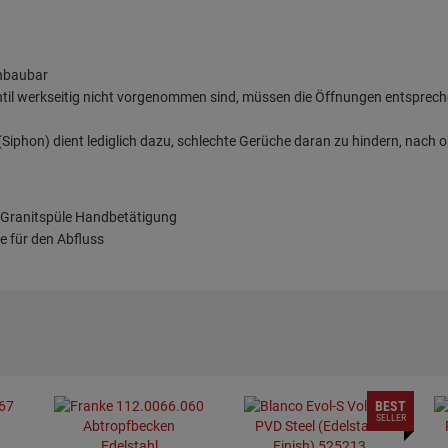
inbaubar
ntil werkseitig nicht vorgenommen sind, müssen die Öffnungen entsprec
iphon) dient lediglich dazu, schlechte Gerüche daran zu hindern, nach o
 Granitspüle Handbetätigung
e für den Abfluss
BEST
SELLER