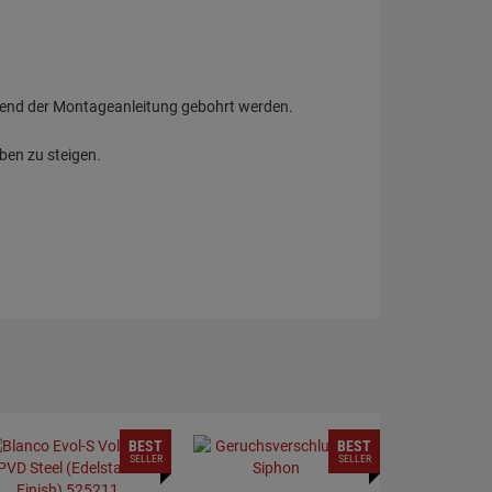
hend der Montageanleitung gebohrt werden.
ben zu steigen.
BEST
BEST
SELLER
SELLER