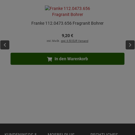
Franke 112.0473.656 Fragranit Bohrer
9,
20
€
inkl. MwSt.
zzgl. 6.50 EUR Versand
In den Warenkorb