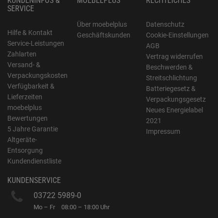
KUNDENINFOS &
MOEBELPLUS
RECHTLICHES
SERVICE
Über moebelplus
Datenschutz
Hilfe & Kontakt
Geschäftskunden
Cookie-Einstellungen
Service-Leistungen
AGB
Zahlarten
Vertrag widerrufen
Versand- &
Beschwerden &
Verpackungskosten
Streitschlichtung
Verfügbarkeit &
Batteriegesetz &
Lieferzeiten
Verpackungsgesetz
moebelplus
Neues Energielabel
Bewertungen
2021
5 Jahre Garantie
Impressum
Altgeräte-
Entsorgung
Kundendienstliste
KUNDENSERVICE
03722 5989-0
Mo – Fr
08:00 – 18:00 Uhr