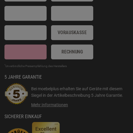
VORAUSKASSE
RECHNUNG
*
Unverbindliche Preisempfehlung des Herstellers
5 JAHRE GARANTIE
Bei moebelplus erhalten Sie auf Geräte mit diesem
Siegel in der Artikelbeschreibung
5 Jahre Garantie
.
Mehr Informationen
SICHERER EINKAUF