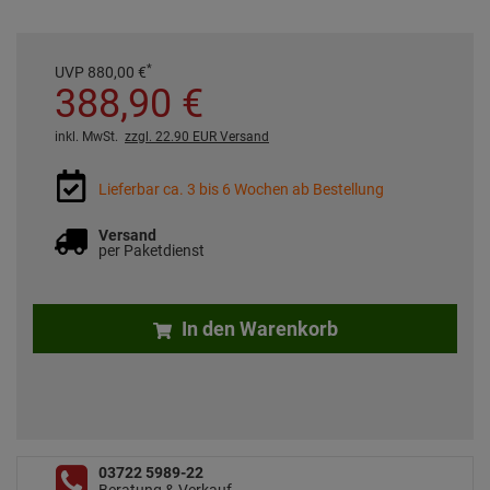
*
UVP
880,
00
€
388,
90
€
inkl. MwSt.
zzgl. 22.90 EUR Versand
Lieferbar ca. 3 bis 6 Wochen ab Bestellung
Versand
per Paketdienst
In den Warenkorb
03722 5989-22