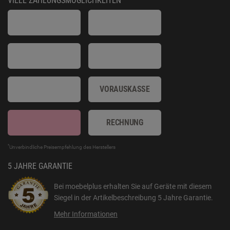
VIELE ZAHLUNGSMÖGLICHKEITEN
VORAUSKASSE
RECHNUNG
*
Unverbindliche Preisempfehlung des Herstellers
5 JAHRE GARANTIE
Bei moebelplus erhalten Sie auf Geräte mit diesem
Siegel in der Artikelbeschreibung
5 Jahre Garantie
.
Mehr Informationen