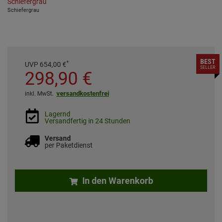
Schiefergrau
BEST
*
UVP
654,
00
€
SELLER
298,
90
€
versandkostenfrei
inkl. MwSt.
Lagernd
Versandfertig in 24 Stunden
Versand
per Paketdienst
In den Warenkorb