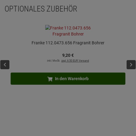
OPTIONALES ZUBEHÖR
Franke 112.0473.656 Fragranit Bohrer
9,
20
€
inkl. MwSt.
zzgl. 6.50 EUR Versand
In den Warenkorb