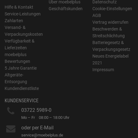
Über moebelplus
Datenschutz
Hilfe & Kontakt
Geschäftskunden
Cookie-Einstellungen
Service-Leistungen
AGB
Zahlarten
Vertrag widerrufen
Versand- &
Beschwerden &
Verpackungskosten
Streitschlichtung
Verfügbarkeit &
Batteriegesetz &
Lieferzeiten
Verpackungsgesetz
moebelplus
Neues Energielabel
Bewertungen
2021
5 Jahre Garantie
Impressum
Altgeräte-
Entsorgung
Kundendienstliste
KUNDENSERVICE
03722 5989-0
Mo – Fr
08:00 – 18:00 Uhr
oder per E-Mail
service@moebelplus.de