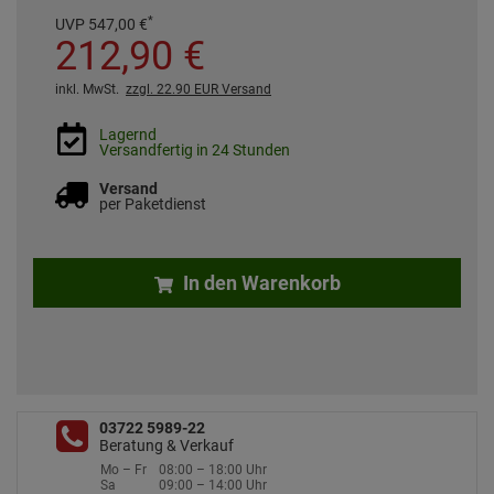
*
UVP
547,
00
€
212,
90
€
inkl. MwSt.
zzgl. 22.90 EUR Versand
Lagernd
Versandfertig in 24 Stunden
Versand
per Paketdienst
In den Warenkorb
03722 5989-22
Beratung & Verkauf
Mo – Fr
08:00 – 18:00 Uhr
Sa
09:00 – 14:00 Uhr