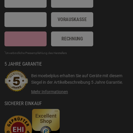
VORAUSKASSE
RECHNUNG
*
Unverbindliche Preisempfehlung des Herstellers
5 JAHRE GARANTIE
Bei moebelplus erhalten Sie auf Geräte mit diesem
Siegel in der Artikelbeschreibung
5 Jahre Garantie
.
Mehr Informationen
SICHERER EINKAUF