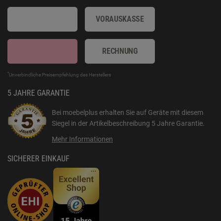
VORAUSKASSE
RECHNUNG
*
Unverbindliche Preisempfehlung des Herstellers
5 JAHRE GARANTIE
Bei moebelplus erhalten Sie auf Geräte mit diesem
Siegel in der Artikelbeschreibung
5 Jahre Garantie
.
Mehr Informationen
SICHERER EINKAUF