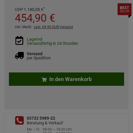
BEST
*
UVP
1.180,
00
€
SELLER
454,
90
€
inkl. MwSt.
zzgl. 69.90 EUR Versand
Lagernd
Versandfertig in 24 Stunden
Versand
per Spedition
In den Warenkorb
03722 5989-22
Beratung & Verkauf
Mo – Fr
08:00 – 18:00 Uhr