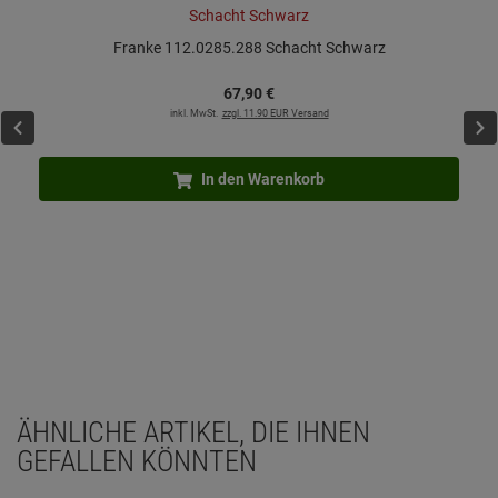
Franke 112.0285.288 Schacht Schwarz
67,
90
€
inkl. MwSt.
zzgl. 11.90 EUR Versand
In den Warenkorb
ÄHNLICHE ARTIKEL, DIE IHNEN
GEFALLEN KÖNNTEN