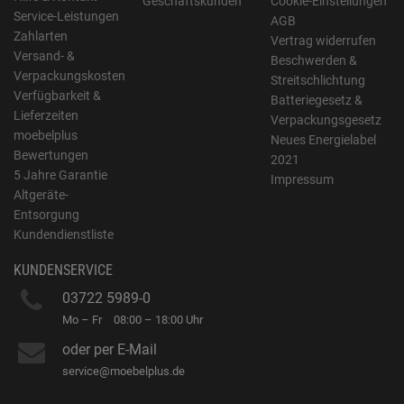
Geschäftskunden
Cookie-Einstellungen
Service-Leistungen
AGB
Zahlarten
Vertrag widerrufen
Versand- &
Beschwerden &
Verpackungskosten
Streitschlichtung
Verfügbarkeit &
Batteriegesetz &
Lieferzeiten
Verpackungsgesetz
moebelplus
Neues Energielabel
Bewertungen
2021
5 Jahre Garantie
Impressum
Altgeräte-
Entsorgung
Kundendienstliste
KUNDENSERVICE
03722 5989-0
Mo – Fr
08:00 – 18:00 Uhr
oder per E-Mail
service@moebelplus.de