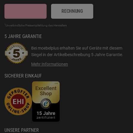
RECHNUNG
*
Unverbindliche Preisempfehlung des Herstellers
5 JAHRE GARANTIE
Bei moebelplus erhalten Sie auf Geräte mit diesem
Siegel in der Artikelbeschreibung
5 Jahre Garantie
.
Mehr Informationen
SICHERER EINKAUF
UNSERE PARTNER