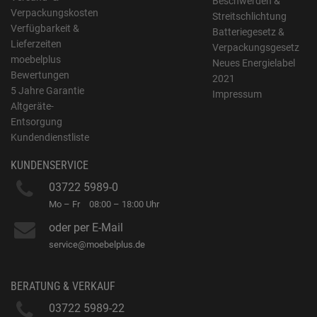
Beschwerden &
Verpackungskosten
Streitschlichtung
Verfügbarkeit &
Batteriegesetz &
Lieferzeiten
Verpackungsgesetz
moebelplus
Neues Energielabel
Bewertungen
2021
5 Jahre Garantie
Impressum
Altgeräte-
Entsorgung
Kundendienstliste
KUNDENSERVICE
03722 5989-0
Mo – Fr
08:00 – 18:00 Uhr
oder per E-Mail
service@moebelplus.de
BERATUNG & VERKAUF
03722 5989-22