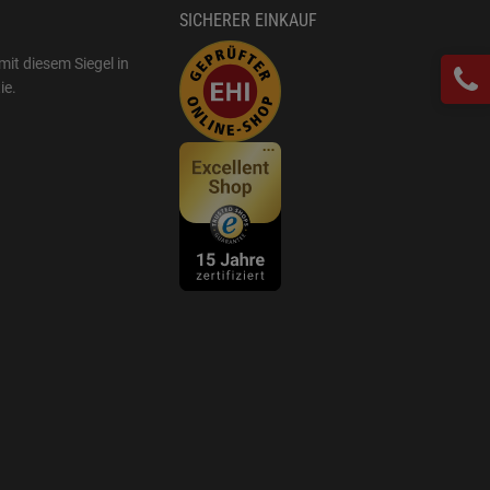
SICHERER EINKAUF
mit diesem Siegel in
ie
.