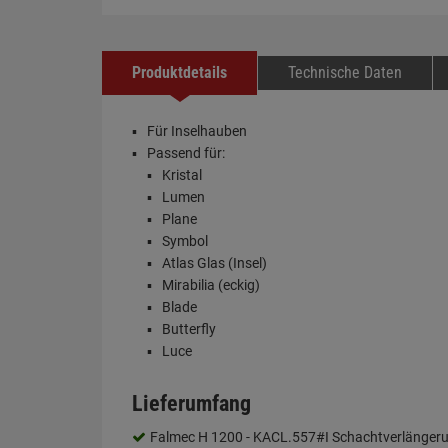
Produktdetails
Technische Daten
Für Inselhauben
Passend für:
Kristal
Lumen
Plane
Symbol
Atlas Glas (Insel)
Mirabilia (eckig)
Blade
Butterfly
Luce
Lieferumfang
Falmec H 1200 - KACL.557#I Schachtverlänger