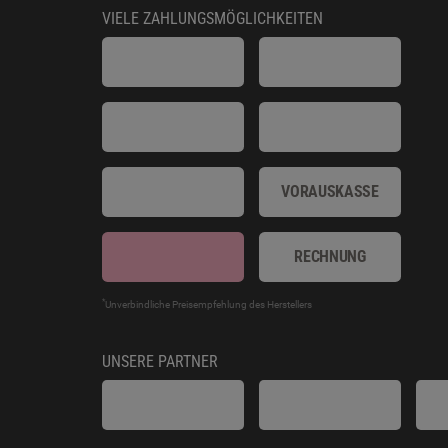
VIELE ZAHLUNGSMÖGLICHKEITEN
VORAUSKASSE
RECHNUNG
*
Unverbindliche Preisempfehlung des Herstellers
UNSERE PARTNER