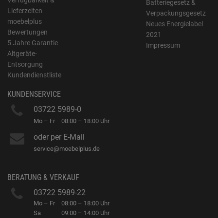
Verfügbarkeit &
Batteriegesetz &
Lieferzeiten
Verpackungsgesetz
moebelplus
Neues Energielabel
Bewertungen
2021
5 Jahre Garantie
Impressum
Altgeräte-
Entsorgung
Kundendienstliste
KUNDENSERVICE
03722 5989-0
Mo – Fr
08:00 – 18:00 Uhr
oder per E-Mail
service@moebelplus.de
BERATUNG & VERKAUF
03722 5989-22
Mo – Fr
08:00 – 18:00 Uhr
Sa
09:00 – 14:00 Uhr