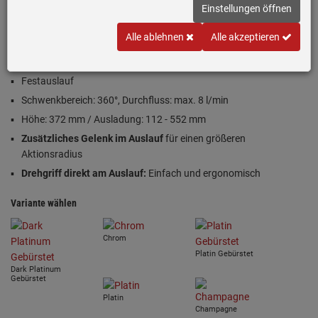
Einstellungen öffnen
Alle ablehnen
Alle akzeptieren
Einloggen und Bewertung schreiben
Festauslauf
Schwenkbereich: 360°, Durchfluss: max. 8 l/min
Höhe: 372 mm / Ausladung: 112 - 552 mm
Zusätzliches Gelenk im Auslauf
für einen größeren
Aktionsradius
Drehgriff direkt am Auslauf:
Einfach und ergonomisch
Variante wählen
Chrom
Platin Gebürstet
Dark Platinum
Gebürstet
Platin
Champagne