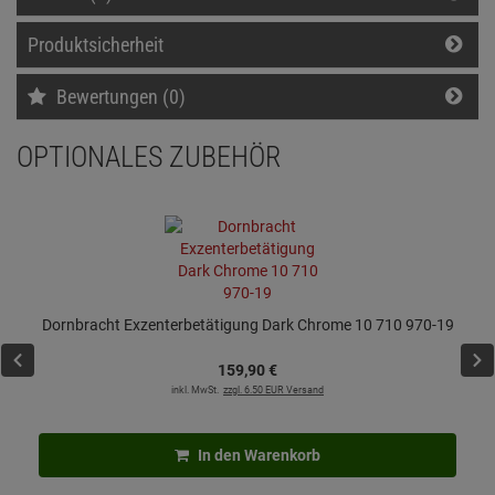
Produktsicherheit
Bewertungen (0)
OPTIONALES ZUBEHÖR
Dornbracht Exzenterbetätigung Dark Chrome 10 710 970-19
159,
90
€
inkl. MwSt.
zzgl. 6.50 EUR Versand
In den Warenkorb