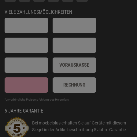
VIELE ZAHLUNGSMÖGLICHKEITEN
VORAUSKASSE
RECHNUNG
*
Unverbindliche Preisempfehlung des Herstellers
5 JAHRE GARANTIE
Bei moebelplus erhalten Sie auf Geräte mit diesem
Siegel in der Artikelbeschreibung
5 Jahre Garantie
.