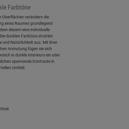
le Farbtöne
e Oberflächen verändern die
ng eines Raumes grundlegend
ben diesem eine individuelle
Die dunklen Farbtöne strahlen
und Natürlichkeit aus. Mit ihrer
chen Anmutung fügen sie sich
isch in dunkle Interieurs ein oder
lichen spannende Kontraste in
hellen Umfeld.
theit