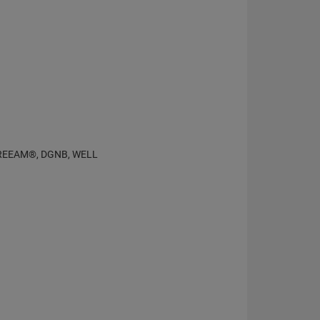
®, BREEAM®, DGNB, WELL