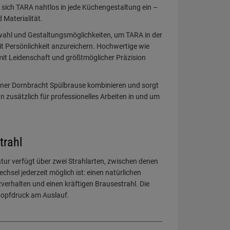
t sich TARA nahtlos in jede Küchengestaltung ein –
 Materialität.
wahl und Gestaltungsmöglichkeiten, um TARA in der
t Persönlichkeit anzureichern. Hochwertige wie
mit Leidenschaft und größtmöglicher Präzision
einer Dornbracht Spülbrause kombinieren und sorgt
 zusätzlich für professionelles Arbeiten in und um
trahl
tur verfügt über zwei Strahlarten, zwischen denen
sel jederzeit möglich ist: einen natürlichen
verhalten und einen kräftigen Brausestrahl. Die
nopfdruck am Auslauf.