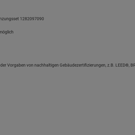
enzungsset 1282097090
möglich
lung der Vorgaben von nachhaltigen Gebäudezertifizierungen, z.B. LEED