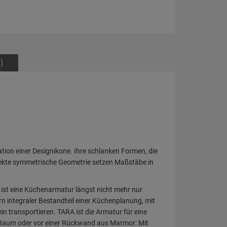
)
ation einer Designikone. Ihre schlanken Formen, die
fekte symmetrische Geometrie setzen Maßstäbe in
ist eine Küchenarmatur längst nicht mehr nur
n integraler Bestandteil einer Küchenplanung, mit
in transportieren. TARA ist die Armatur für eine
im Raum oder vor einer Rückwand aus Marmor: Mit