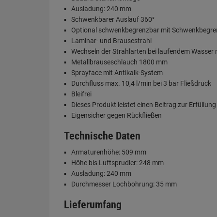
Ausladung: 240 mm
Schwenkbarer Auslauf 360°
Optional schwenkbegrenzbar mit Schwenkbegr
Laminar- und Brausestrahl
Wechseln der Strahlarten bei laufendem Wasser 
Metallbrauseschlauch 1800 mm
Sprayface mit Antikalk-System
Durchfluss max. 10,4 l/min bei 3 bar Fließdruck
Bleifrei
Dieses Produkt leistet einen Beitrag zur Erfül
Eigensicher gegen Rückfließen
Technische Daten
Armaturenhöhe: 509 mm
Höhe bis Luftsprudler: 248 mm
Ausladung: 240 mm
Durchmesser Lochbohrung: 35 mm
Lieferumfang