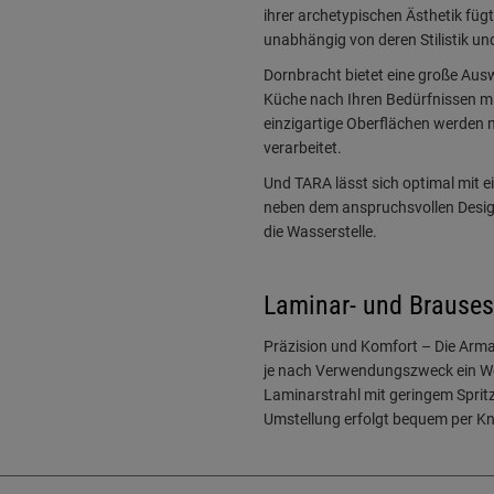
ihrer archetypischen Ästhetik füg
unabhängig von deren Stilistik und
Dornbracht bietet eine große Aus
Küche nach Ihren Bedürfnissen mi
einzigartige Oberflächen werden 
verarbeitet.
Und TARA lässt sich optimal mit 
neben dem anspruchsvollen Design
die Wasserstelle.
Laminar- und Brauses
Präzision und Komfort – Die Arma
je nach Verwendungszweck ein Wech
Laminarstrahl mit geringem Spritz
Umstellung erfolgt bequem per K