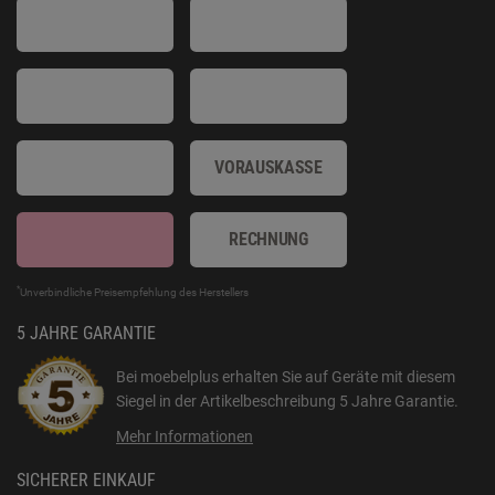
VORAUSKASSE
RECHNUNG
*
Unverbindliche Preisempfehlung des Herstellers
5 JAHRE GARANTIE
Bei moebelplus erhalten Sie auf Geräte mit diesem
Siegel in der Artikelbeschreibung
5 Jahre Garantie
.
Mehr Informationen
SICHERER EINKAUF