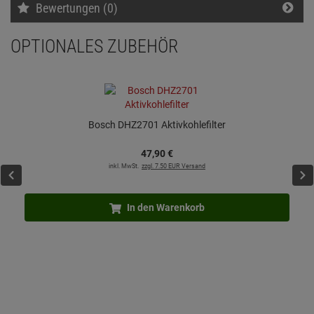
Bewertungen (0)
OPTIONALES ZUBEHÖR
Bosch DHZ2701 Aktivkohlefilter
47,
90
€
inkl. MwSt.
zzgl. 7.50 EUR Versand
In den Warenkorb