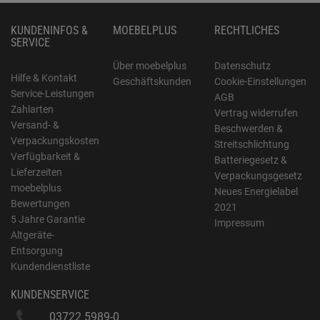
KUNDENINFOS &
MOEBELPLUS
RECHTLICHES
SERVICE
Über moebelplus
Datenschutz
Hilfe & Kontakt
Geschäftskunden
Cookie-Einstellungen
Service-Leistungen
AGB
Zahlarten
Vertrag widerrufen
Versand- &
Beschwerden &
Verpackungskosten
Streitschlichtung
Verfügbarkeit &
Batteriegesetz &
Lieferzeiten
Verpackungsgesetz
moebelplus
Neues Energielabel
Bewertungen
2021
5 Jahre Garantie
Impressum
Altgeräte-
Entsorgung
Kundendienstliste
KUNDENSERVICE
03722 5989-0