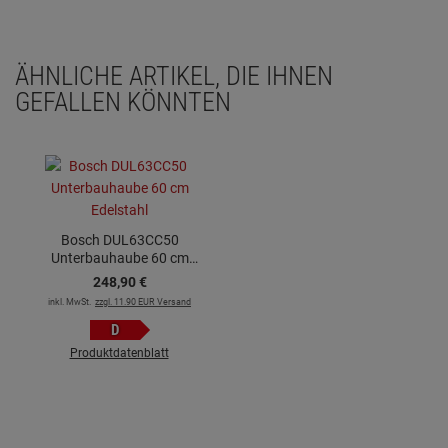
ÄHNLICHE ARTIKEL, DIE IHNEN
GEFALLEN KÖNNTEN
Bosch DUL63CC50
Unterbauhaube 60 cm
Edelstahl
248,
90
€
inkl. MwSt.
zzgl. 11.90 EUR Versand
D
Produktdatenblatt