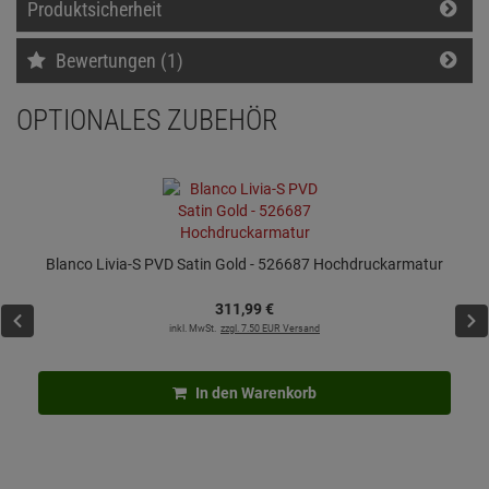
Produktsicherheit
Bewertungen (1)
OPTIONALES ZUBEHÖR
Blanco Livia-S PVD Satin Gold - 526687 Hochdruckarmatur
311,
99
€
inkl. MwSt.
zzgl. 7.50 EUR Versand
In den Warenkorb