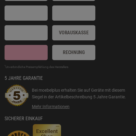
VORAUSKASSE
RECHNUNG
*
Unverbindliche Preisempfehlung des Herstellers
5 JAHRE GARANTIE
Bei moebelplus erhalten Sie auf Geräte mit diesem
Siegel in der Artikelbeschreibung
5 Jahre Garantie
.
Mehr Informationen
SICHERER EINKAUF