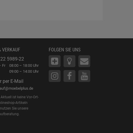
& VERKAUF
FOLGEN SIE UNS
22 5989-22
 Fr
08:00 – 18:00 Uhr
09:00 – 14:00 Uhr
r per E-Mail
kauf@moebelplus.de
Aktuell ist keine Vor-Ort-
lineshop-Artikeln
 nutzen Sie unsere
aufberatung.