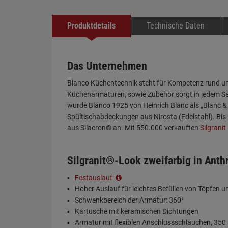
Produktdetails
Technische Daten
Das Unternehmen
Blanco Küchentechnik steht für Kompetenz rund um 
Küchenarmaturen, sowie Zubehör sorgt in jedem Se
wurde Blanco 1925 von Heinrich Blanc als „Blanc &
Spültischabdeckungen aus Nirosta (Edelstahl). Bis h
aus Silacron® an. Mit 550.000 verkauften
Silgranit
Silgranit®-Look zweifarbig in Anth
Festauslauf
Hoher Auslauf für leichtes Befüllen von Töpfen 
Schwenkbereich der Armatur: 360°
Kartusche mit keramischen Dichtungen
Armatur mit flexiblen Anschlussschläuchen, 35