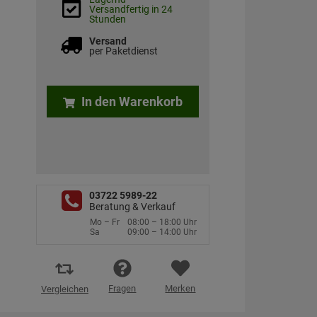
Versandfertig in 24
Stunden
Versand
per Paketdienst
In den Warenkorb
03722 5989-22
Beratung & Verkauf
Mo – Fr
08:00 – 18:00 Uhr
Sa
09:00 – 14:00 Uhr
Fragen
Merken
Vergleichen