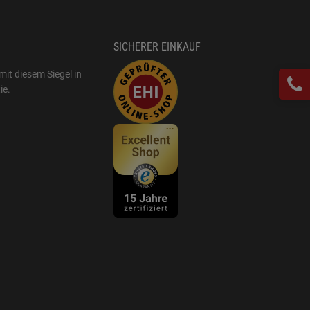
SICHERER EINKAUF
mit diesem Siegel in
ie
.