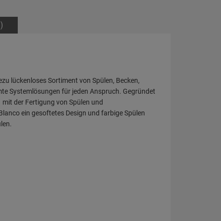
)
ezu lückenloses Sortiment von Spülen, Becken,
mte Systemlösungen für jeden Anspruch. Gegründet
 mit der Fertigung von Spülen und
 Blanco ein gesoftetes Design und farbige Spülen
len.