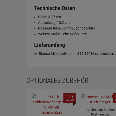
Technische Daten
Höhe: 32,7 cm
Ausladung: 18,2 cm
Passend für Ø 35 mm Lochbohrung
Weitere Maße siehe Maßskizze
Lieferumfang
Blanco Mida Anthrazit - 519 415 Hochdruckarm
OPTIONALES ZUBEHÖR
BEST
SELLER
moebelplus Küchen
Kraftreiniger