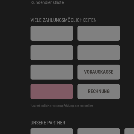
Kundendienstliste
VIELE ZAHLUNGSMÖGLICHKEITEN
VORAUSKASSE
RECHNUNG
*
Unverbindliche Preisempfehlung des Herstellers
UNSERE PARTNER