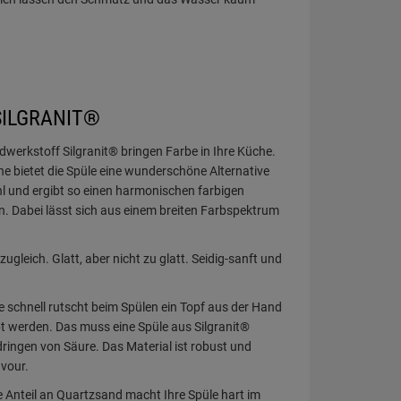
SILGRANIT®
erkstoff Silgranit® bringen Farbe in Ihre Küche.
e bietet die Spüle eine wunderschöne Alternative
l und ergibt so einen harmonischen farbigen
en. Dabei lässt sich aus einem breiten Farbspektrum
gleich. Glatt, aber nicht zu glatt. Seidig-sanft und
 schnell rutscht beim Spülen ein Topf aus der Hand
 werden. Das muss eine Spüle aus Silgranit®
dringen von Säure. Das Material ist robust und
avour.
 Anteil an Quartzsand macht Ihre Spüle hart im