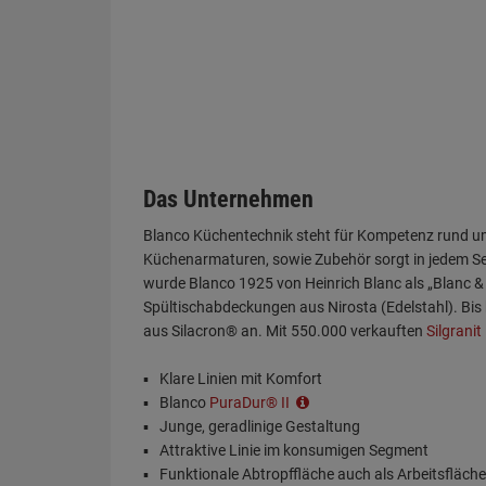
Das Unternehmen
Blanco Küchentechnik steht für Kompetenz rund um 
Küchenarmaturen, sowie Zubehör sorgt in jedem Se
wurde Blanco 1925 von Heinrich Blanc als „Blanc &
Spültischabdeckungen aus Nirosta (Edelstahl). Bis h
aus Silacron® an. Mit 550.000 verkauften
Silgranit
Klare Linien mit Komfort
Blanco
PuraDur® II
Junge, geradlinige Gestaltung
Attraktive Linie im konsumigen Segment
Funktionale Abtropffläche auch als Arbeitsfläch