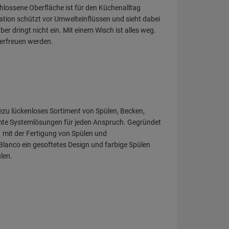
hlossene Oberfläche ist für den Küchenalltag
ation schützt vor Umwelteinflüssen und sieht dabei
ber dringt nicht ein. Mit einem Wisch ist alles weg.
 erfreuen werden.
ezu lückenloses Sortiment von Spülen, Becken,
mte Systemlösungen für jeden Anspruch. Gegründet
 mit der Fertigung von Spülen und
 Blanco ein gesoftetes Design und farbige Spülen
len.