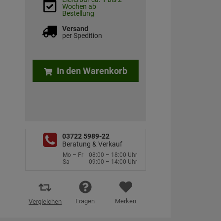
Wochen ab
Bestellung
Versand
per Spedition
In den Warenkorb
03722 5989-22
Beratung & Verkauf
Mo – Fr
08:00 – 18:00 Uhr
Sa
09:00 – 14:00 Uhr
Fragen
Merken
Vergleichen