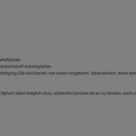
eitsflächen
Schichtstoff-Arbeitsplatten
etätigung (Sie sind bereits von unten vorgebohrt. Diese einfach, wenn b
iphon) dient lediglich dazu, schlechte Gerüche daran zu hindern, nach o