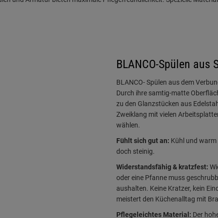
BLANCO-Spülen aus 
BLANCO- Spülen aus dem Verbundw
Durch ihre samtig-matte Oberfläch
zu den Glanzstücken aus Edelstah
Zweiklang mit vielen Arbeitsplatt
wählen.
Fühlt sich gut an:
Kühl und warm zu
doch steinig.
Widerstandsfähig & kratzfest:
Wie
oder eine Pfanne muss geschrubbt
aushalten. Keine Kratzer, kein Ein
meistert den Küchenalltag mit Br
Pflegeleichtes Material:
Der hohe