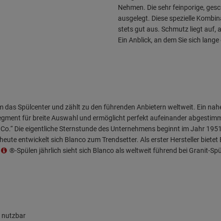
Nehmen. Die sehr feinporige, gesc
ausgelegt. Diese spezielle Kombin
stets gut aus. Schmutz liegt auf, a
Ein Anblick, an dem Sie sich lange
das Spülcenter und zählt zu den führenden Anbietern weltweit. Ein nah
gment für breite Auswahl und ermöglicht perfekt aufeinander abgestim
 Co.“ Die eigentliche Sternstunde des Unternehmens beginnt im Jahr 1951
eute entwickelt sich Blanco zum Trendsetter. Als erster Hersteller bietet
®-Spülen jährlich sieht sich Blanco als weltweit führend bei Granit-Spü
e nutzbar