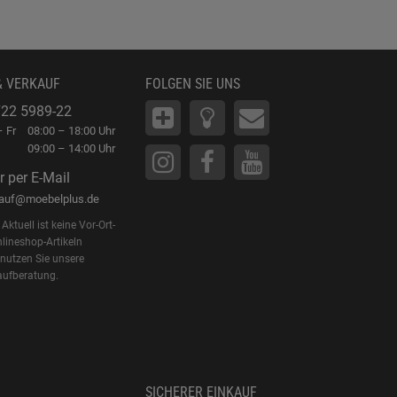
& VERKAUF
FOLGEN SIE UNS
22 5989-22
 Fr
08:00 – 18:00 Uhr
09:00 – 14:00 Uhr
r per E-Mail
kauf@moebelplus.de
Aktuell ist keine Vor-Ort-
lineshop-Artikeln
 nutzen Sie unsere
aufberatung.
SICHERER EINKAUF