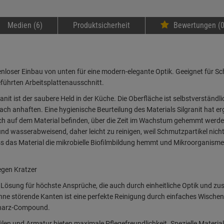
Medien (6)
Produktsicherheit
Bewertungen (0