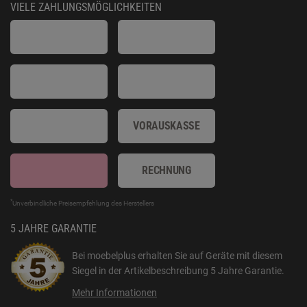
VIELE ZAHLUNGSMÖGLICHKEITEN
VORAUSKASSE
RECHNUNG
*
Unverbindliche Preisempfehlung des Herstellers
5 JAHRE GARANTIE
Bei moebelplus erhalten Sie auf Geräte mit diesem
Siegel in der Artikelbeschreibung
5 Jahre Garantie
.
Mehr Informationen