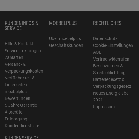
KUNDENINFOS &
MOEBELPLUS
RECHTLICHES
SERVICE
Über moebelplus
Datenschutz
Hilfe & Kontakt
Geschäftskunden
Cookie-Einstellungen
Service-Leistungen
AGB
Zahlarten
Vertrag widerrufen
Versand- &
Beschwerden &
Verpackungskosten
Streitschlichtung
Verfügbarkeit &
Batteriegesetz &
Lieferzeiten
Verpackungsgesetz
moebelplus
Neues Energielabel
Bewertungen
2021
5 Jahre Garantie
Impressum
Altgeräte-
Entsorgung
Kundendienstliste
KUNDENSERVICE