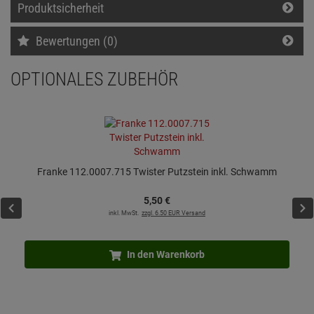
Produktsicherheit
Bewertungen (0)
OPTIONALES ZUBEHÖR
Franke 112.0007.715 Twister Putzstein inkl. Schwamm
5,
50
€
inkl. MwSt.
zzgl. 6.50 EUR Versand
In den Warenkorb