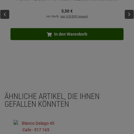
5,
50
€
inkl. MwSt.
zzgl. 6.50 EUR Versand
In den Warenkorb
ÄHNLICHE ARTIKEL, DIE IHNEN
GEFALLEN KÖNNTEN