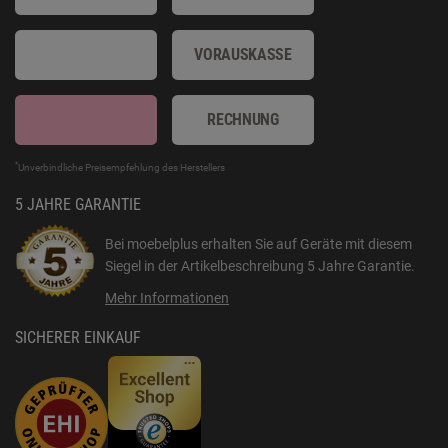
VORAUSKASSE
RECHNUNG
*
Unverbindliche Preisempfehlung des Herstellers
5 JAHRE GARANTIE
Bei moebelplus erhalten Sie auf Geräte mit diesem
Siegel in der Artikelbeschreibung
5 Jahre Garantie
.
Mehr Informationen
SICHERER EINKAUF