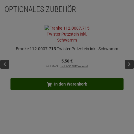
OPTIONALES ZUBEHÖR
Franke 112.0007.715 Twister Putzstein inkl. Schwamm
5,
50
€
inkl. MwSt.
zzgl. 6.50 EUR Versand
In den Warenkorb