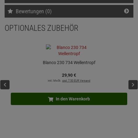
Bewertungen (0)
OPTIONALES ZUBEHÖR
Blanco 230 734 Wellentropf
29,
90
€
inkl. MwSt.
zzgl. 7.50 EUR Versand
In den Warenkorb