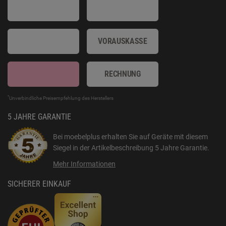
VORAUSKASSE
RECHNUNG
*
Unverbindliche Preisempfehlung des Herstellers
5 JAHRE GARANTIE
Bei moebelplus erhalten Sie auf Geräte mit diesem
Siegel in der Artikelbeschreibung
5 Jahre Garantie
.
Mehr Informationen
SICHERER EINKAUF