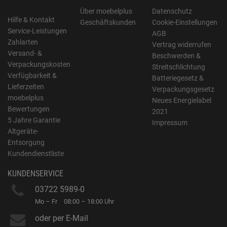
Über moebelplus
Datenschutz
Hilfe & Kontakt
Geschäftskunden
Cookie-Einstellungen
Service-Leistungen
AGB
Zahlarten
Vertrag widerrufen
Versand- &
Beschwerden &
Verpackungskosten
Streitschlichtung
Verfügbarkeit &
Batteriegesetz &
Lieferzeiten
Verpackungsgesetz
moebelplus
Neues Energielabel
Bewertungen
2021
5 Jahre Garantie
Impressum
Altgeräte-
Entsorgung
Kundendienstliste
KUNDENSERVICE
03722 5989-0
Mo – Fr
08:00 – 18:00 Uhr
oder per E-Mail