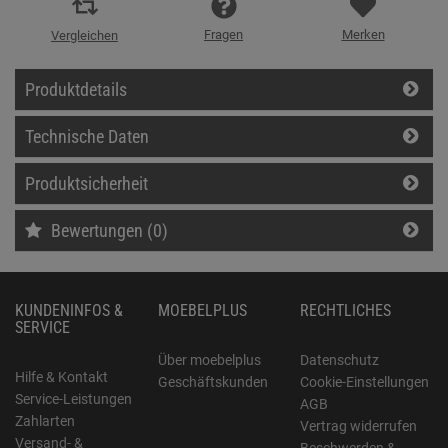
Fragen
Merken
Vergleichen
Produktdetails
Technische Daten
Produktsicherheit
Bewertungen (0)
KUNDENINFOS &
MOEBELPLUS
RECHTLICHES
SERVICE
Über moebelplus
Datenschutz
Hilfe & Kontakt
Geschäftskunden
Cookie-Einstellungen
Service-Leistungen
AGB
Zahlarten
Vertrag widerrufen
Versand- &