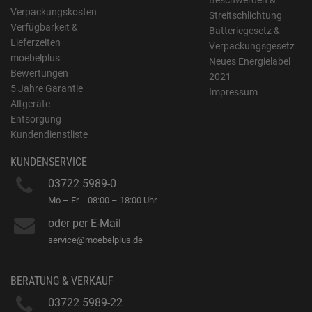
Beschwerden &
Verpackungskosten
Streitschlichtung
Verfügbarkeit &
Batteriegesetz &
Lieferzeiten
Verpackungsgesetz
moebelplus
Neues Energielabel
Bewertungen
2021
5 Jahre Garantie
Impressum
Altgeräte-
Entsorgung
Kundendienstliste
KUNDENSERVICE
03722 5989-0
Mo – Fr
08:00 – 18:00 Uhr
oder per E-Mail
service@moebelplus.de
BERATUNG & VERKAUF
03722 5989-22