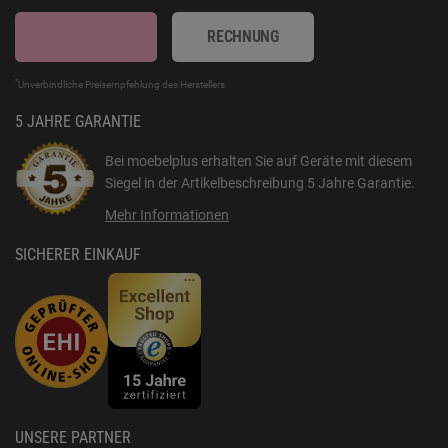
RECHNUNG
*
Unverbindliche Preisempfehlung des Herstellers
5 JAHRE GARANTIE
Bei moebelplus erhalten Sie auf Geräte mit diesem
Siegel in der Artikelbeschreibung
5 Jahre Garantie
.
Mehr Informationen
SICHERER EINKAUF
UNSERE PARTNER