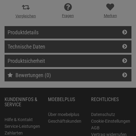
Fragen
Merken
Vergleichen
Produktdetails
Technische Daten
Produktsicherheit
Bewertungen (0)
KUNDENINFOS &
MOEBELPLUS
RECHTLICHES
SERVICE
Über moebelplus
Datenschutz
Hilfe & Kontakt
Geschäftskunden
Cookie-Einstellungen
Service-Leistungen
AGB
Zahlarten
Vertrag widerrufen