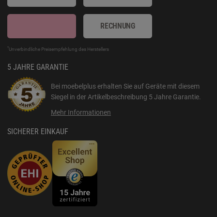
RECHNUNG
*
Unverbindliche Preisempfehlung des Herstellers
5 JAHRE GARANTIE
Bei moebelplus erhalten Sie auf Geräte mit diesem
Siegel in der Artikelbeschreibung
5 Jahre Garantie
.
Mehr Informationen
SICHERER EINKAUF