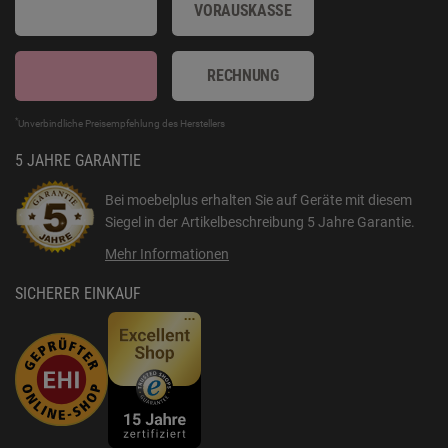
VORAUSKASSE
RECHNUNG
*
Unverbindliche Preisempfehlung des Herstellers
5 JAHRE GARANTIE
Bei moebelplus erhalten Sie auf Geräte mit diesem
Siegel in der Artikelbeschreibung
5 Jahre Garantie
.
Mehr Informationen
SICHERER EINKAUF