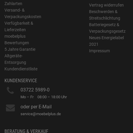
Zahlarten
Vertrag widerrufen
Versand- &
Beschwerden &
Verpackungskosten
Streitschlichtung
Verfügbarkeit &
Batteriegesetz &
Lieferzeiten
Verpackungsgesetz
moebelplus
Neues Energielabel
Bewertungen
2021
5 Jahre Garantie
Impressum
Altgeräte-
Entsorgung
Kundendienstliste
KUNDENSERVICE
03722 5989-0
Mo – Fr
08:00 – 18:00 Uhr
oder per E-Mail
service@moebelplus.de
BERATUNG & VERKAUF