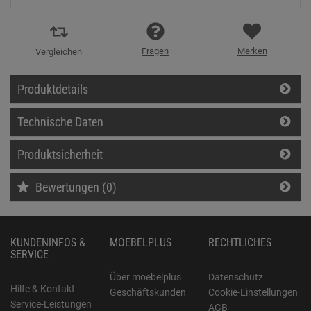
Fragen
Merken
Vergleichen
Produktdetails
Technische Daten
Produktsicherheit
Bewertungen (0)
KUNDENINFOS &
MOEBELPLUS
RECHTLICHES
SERVICE
Über moebelplus
Datenschutz
Hilfe & Kontakt
Geschäftskunden
Cookie-Einstellungen
Service-Leistungen
AGB