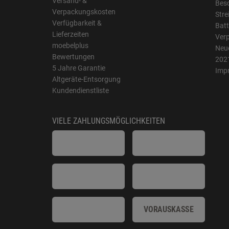
Versand- &
Bes
Verpackungskosten
Stre
Verfügbarkeit &
Batt
Lieferzeiten
Ver
moebelplus
Neue
Bewertungen
202
5 Jahre Garantie
Imp
Altgeräte-Entsorgung
Kundendienstliste
VIELE ZAHLUNGSMÖGLICHKEITEN
VORAUSKASSE