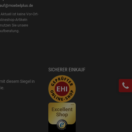
kauf@moebelplus.de
Aktuell ist keine Vor-Ort-
lineshop-Artikeln
 nutzen Sie unsere
aufberatung.
SICHERER EINKAUF
mit diesem Siegel in
ie
.