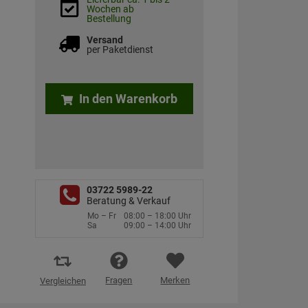
Wochen ab
Bestellung
Versand
per Paketdienst
In den Warenkorb
03722 5989-22
Beratung & Verkauf
Mo – Fr
08:00 – 18:00 Uhr
Sa
09:00 – 14:00 Uhr
Fragen
Merken
Vergleichen