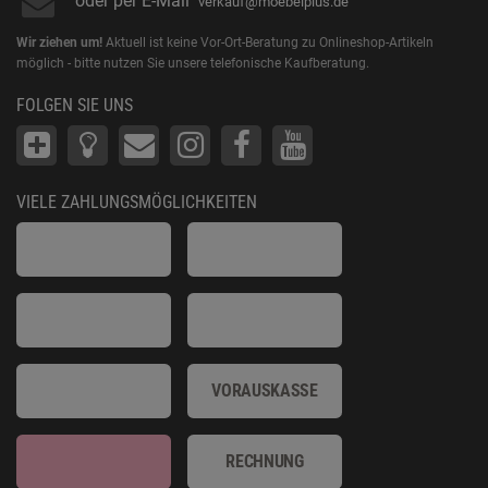
oder per E-Mail
verkauf@moebelplus.de
Wir ziehen um!
Aktuell ist keine Vor-Ort-Beratung zu Onlineshop-Artikeln
möglich - bitte nutzen Sie unsere telefonische Kaufberatung.
FOLGEN SIE UNS
VIELE ZAHLUNGSMÖGLICHKEITEN
VORAUSKASSE
RECHNUNG