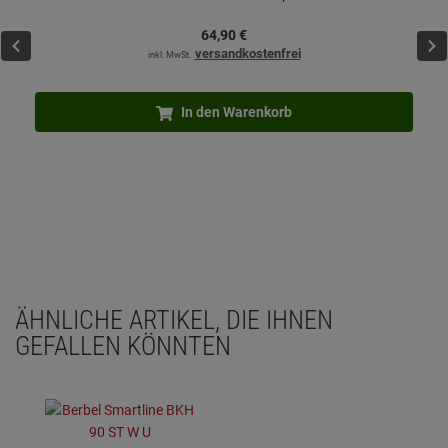
64,
90
€
versandkostenfrei
inkl. MwSt.
In den Warenkorb
ÄHNLICHE ARTIKEL, DIE IHNEN
GEFALLEN KÖNNTEN