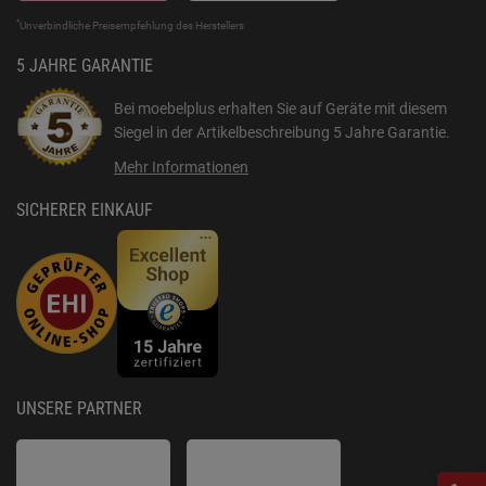
*
Unverbindliche Preisempfehlung des Herstellers
5 JAHRE GARANTIE
Bei moebelplus erhalten Sie auf Geräte mit diesem
Siegel in der Artikelbeschreibung
5 Jahre Garantie
.
Mehr Informationen
SICHERER EINKAUF
UNSERE PARTNER