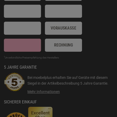
VORAUSKASSE
RECHNUNG
*
Unverbindliche Preisempfehlung des Herstellers
5 JAHRE GARANTIE
Bei moebelplus erhalten Sie auf Geräte mit diesem
Siegel in der Artikelbeschreibung
5 Jahre Garantie
.
Mehr Informationen
SICHERER EINKAUF