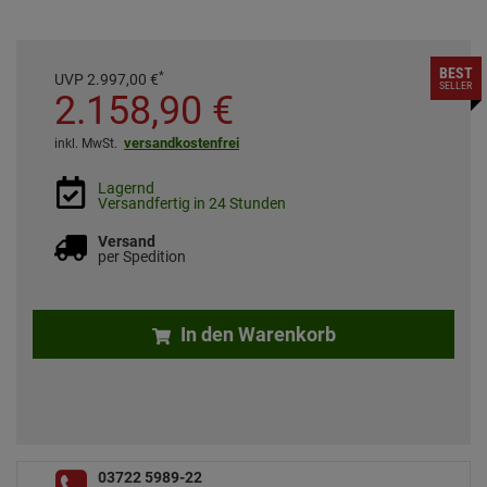
BEST
*
UVP
2.997,
00
€
SELLER
2.158,
90
€
versandkostenfrei
inkl. MwSt.
Lagernd
Versandfertig in 24 Stunden
Versand
per Spedition
In den Warenkorb
03722 5989-22