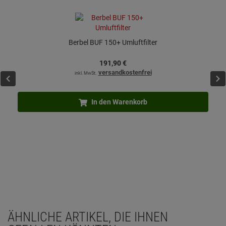
Berbel BUF 150+ Umluftfilter
191,
90
€
versandkostenfrei
inkl. MwSt.
In den Warenkorb
ÄHNLICHE ARTIKEL, DIE IHNEN