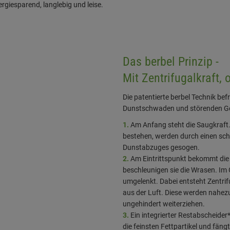
Das berbel Prinzip -
Mit Zentrifugalkraft, o
Die patentierte berbel Technik bef
Dunstschwaden und störenden Gerü
1.
Am Anfang steht die Saugkraft.
bestehen, werden durch einen schm
Dunstabzuges gesogen.
2.
Am Eintrittspunkt bekommt die 
beschleunigen sie die Wrasen. Im 
umgelenkt. Dabei entsteht Zentrifu
aus der Luft. Diese werden nahez
ungehindert weiterziehen.
3.
Ein integrierter Restabscheider*
die feinsten Fettpartikel und fängt 