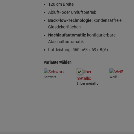
120 cm Breite
Abluft- oder Umluftbetrieb
BackFlow-Technologie:
kondensatfreie
Glasdekorflächen
Nachlaufautomatik:
konfigurierbare
Abschaltautomatik
Luftleistung: 560 m³/h, 69 dB(A)
Variante wählen
Schwarz
Weiß
Silber metallic