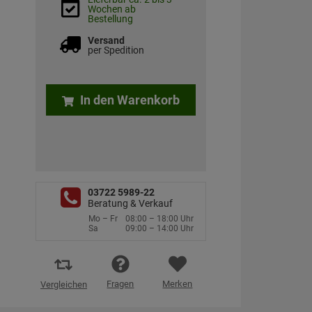
Wochen ab
Bestellung
Versand
per Spedition
In den Warenkorb
03722 5989-22
Beratung & Verkauf
Mo – Fr
08:00 – 18:00 Uhr
Sa
09:00 – 14:00 Uhr
Fragen
Merken
Vergleichen