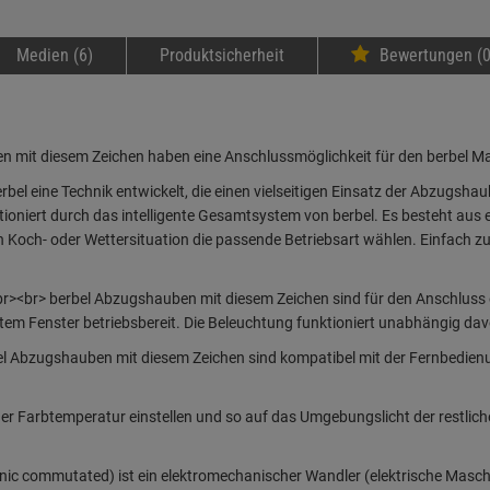
Medien (6)
Produktsicherheit
Bewertungen (0