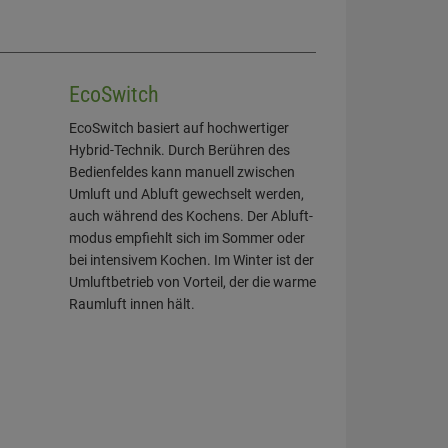
EcoSwitch
EcoSwitch basiert auf hochwertiger
Hybrid-Technik. Durch Berühren des
Bedienfeldes kann manuell zwischen
Umluft und Abluft gewechselt werden,
auch während des Kochens. Der Abluft­
modus empfiehlt sich im Sommer oder
bei inten­sivem Kochen. Im Winter ist der
Umluftbetrieb von Vorteil, der die warme
Raumluft innen hält.