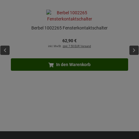
Berbel 1002265 Fensterkontaktschalter
62,
90
€
inkl. MwSt.
zzgl. 7.50 EUR Versand
In den Warenkorb