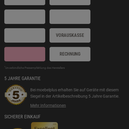
VORAUSKASSE
RECHNUNG
*
Unverbindliche Preisempfehlung des Herstellers
5 JAHRE GARANTIE
Bei moebelplus erhalten Sie auf Geräte mit diesem
Siegel in der Artikelbeschreibung
5 Jahre Garantie
.
Mehr Informationen
SICHERER EINKAUF