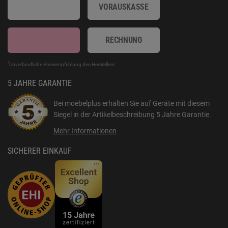
VORAUSKASSE
RECHNUNG
*
Unverbindliche Preisempfehlung des Herstellers
5 JAHRE GARANTIE
Bei moebelplus erhalten Sie auf Geräte mit diesem
Siegel in der Artikelbeschreibung
5 Jahre Garantie
.
Mehr Informationen
SICHERER EINKAUF