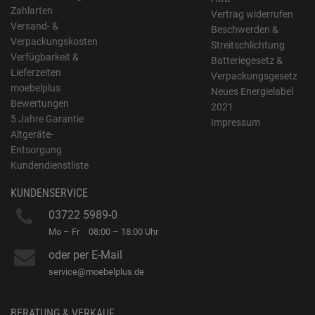
Zahlarten
Vertrag widerrufen
Versand- &
Beschwerden &
Verpackungskosten
Streitschlichtung
Verfügbarkeit &
Batteriegesetz &
Lieferzeiten
Verpackungsgesetz
moebelplus
Neues Energielabel
Bewertungen
2021
5 Jahre Garantie
Impressum
Altgeräte-
Entsorgung
Kundendienstliste
KUNDENSERVICE
03722 5989-0
Mo – Fr
08:00 – 18:00 Uhr
oder per E-Mail
service@moebelplus.de
BERATUNG & VERKAUF