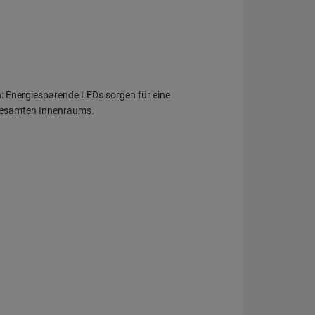
en: Energiesparende LEDs sorgen für eine
gesamten Innenraums.