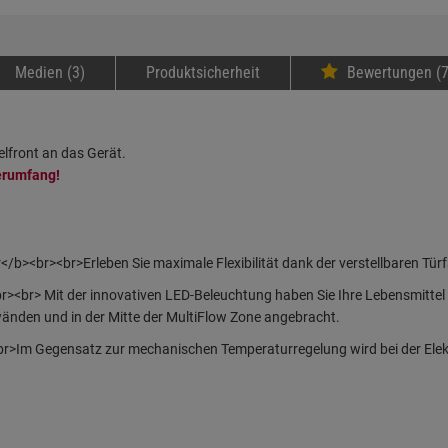
Medien (3)
Produktsicherheit
Bewertungen (7
lfront an das Gerät.
ferumfang!