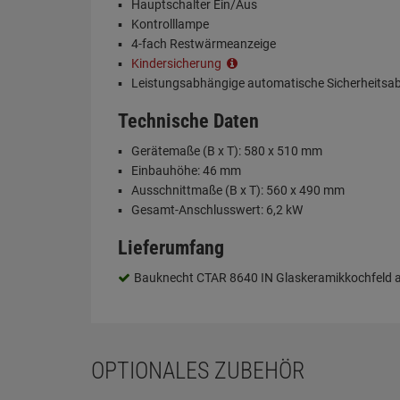
Hauptschalter Ein/Aus
Kontrolllampe
4-fach Restwärmeanzeige
Kindersicherung
Leistungsabhängige automatische Sicherheitsa
Technische Daten
Gerätemaße (B x T): 580 x 510 mm
Einbauhöhe: 46 mm
Ausschnittmaße (B x T): 560 x 490 mm
Gesamt-Anschlusswert: 6,2 kW
Lieferumfang
Bauknecht CTAR 8640 IN Glaskeramikkochfeld 
OPTIONALES ZUBEHÖR