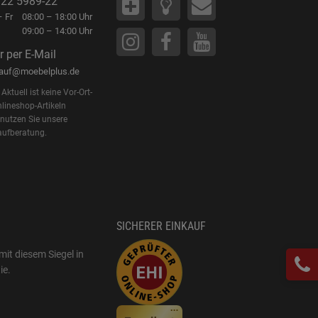
22 5989-22
 Fr
08:00 – 18:00 Uhr
09:00 – 14:00 Uhr
r per E-Mail
kauf@moebelplus.de
Aktuell ist keine Vor-Ort-
lineshop-Artikeln
 nutzen Sie unsere
aufberatung.
SICHERER EINKAUF
mit diesem Siegel in
ie
.