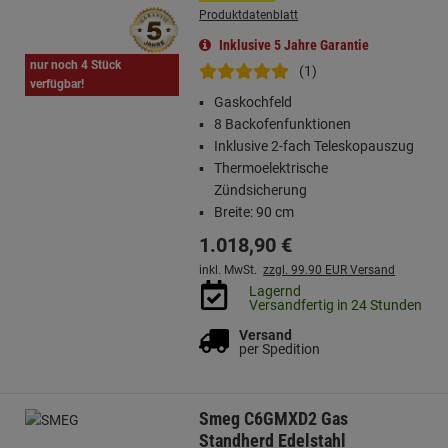
Produktdatenblatt
Inklusive 5 Jahre Garantie
nur noch 4 Stück
(1)
verfügbar!
Gaskochfeld
8 Backofenfunktionen
Inklusive 2-fach Teleskopauszug
Thermoelektrische
Zündsicherung
Breite: 90 cm
1.018,
90
€
inkl. MwSt.
zzgl. 99.90 EUR Versand
Lagernd
Versandfertig in 24 Stunden
Versand
per Spedition
Smeg C6GMXD2 Gas
Standherd Edelstahl