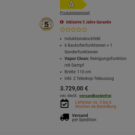
A
Produktdatenblatt
Inklusive 5 Jahre Garantie
Induktionskochfeld
6 Backofenfunktionen + 1
Sonderfunktionen
Vapor Clean:
Reinigungsfunktion
mit Dampf
Breite: 110 cm
Inkl. 2 Teleskop-Teilauszug
3.729,
00
€
versandkostenfrei
inkl. MwSt.
Lieferbar ca. 3 bis 6
Wochen ab Bestellung
Versand
per Spedition