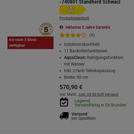
-740801 Standherd Schwarz
A
Produktdatenblatt
Inklusive 5 Jahre Garantie
(9)
nur noch 3 Stück
Induktionskochfeld
verfügbar!
11 Backofenfunktionen
AquaClean:
Reinigungsfunktion
mit Wasser
Inkl. 2-fach Teleskopauszug
Breite: 50 cm
570,
90
€
inkl. MwSt.
zzgl. 69.90 EUR Versand
Lagernd
Versandfertig in 24 Stunden
Versand
per Spedition