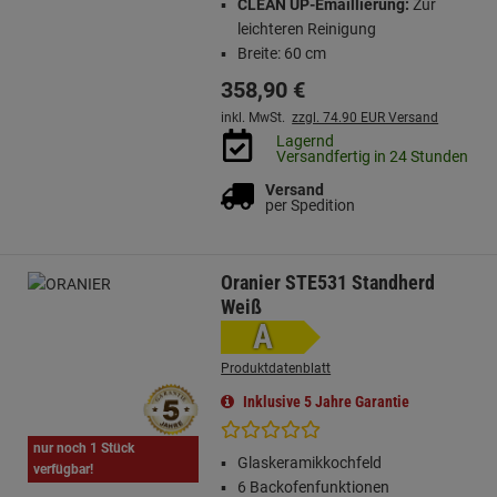
CLEAN UP-Emaillierung:
Zur
leichteren Reinigung
Breite: 60 cm
358,
90
€
inkl. MwSt.
zzgl. 74.90 EUR Versand
Lagernd
Versandfertig in 24 Stunden
Versand
per Spedition
Oranier STE531 Standherd
Weiß
A
Produktdatenblatt
Inklusive 5 Jahre Garantie
nur noch 1 Stück
Glaskeramikkochfeld
verfügbar!
6 Backofenfunktionen