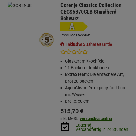
Gorenje Classico Collection
GECS5B70CLB Standherd
Schwarz
A
Produktdatenblatt
Inklusive 5 Jahre Garantie
Glaskeramikkochfeld
11 Backofenfunktionen
ExtraSteam:
Die einfachere Art,
Brot zu backen
AquaClean:
Reinigungsfunktion
mit Wasser
Breite: 50 cm
515,
70
€
versandkostenfrei
inkl. MwSt.
Lagernd
Versandfertig in 24 Stunden