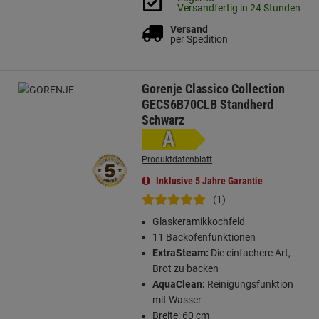
Versandfertig in 24 Stunden
Versand
per Spedition
Gorenje Classico Collection
GECS6B70CLB Standherd
Schwarz
A
Produktdatenblatt
Inklusive 5 Jahre Garantie
(1)
Glaskeramikkochfeld
11 Backofenfunktionen
ExtraSteam:
Die einfachere Art,
Brot zu backen
AquaClean:
Reinigungsfunktion
mit Wasser
Breite: 60 cm