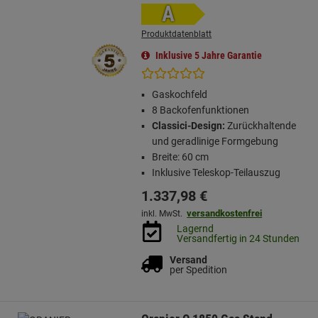
A
Produktdatenblatt
Inklusive 5 Jahre Garantie
Gaskochfeld
8 Backofenfunktionen
Classici-Design:
Zurückhaltende
und geradlinige Formgebung
Breite: 60 cm
Inklusive Teleskop-Teilauszug
1.337,
98
€
versandkostenfrei
inkl. MwSt.
Lagernd
Versandfertig in 24 Stunden
Versand
per Spedition