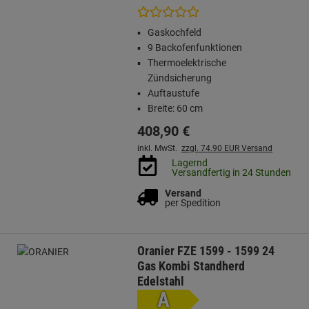
Gaskochfeld
9 Backofenfunktionen
Thermoelektrische
Zündsicherung
Auftaustufe
Breite: 60 cm
408,
90
€
inkl. MwSt.
zzgl. 74.90 EUR Versand
Lagernd
Versandfertig in 24 Stunden
Versand
per Spedition
Oranier FZE 1599 - 1599 24
Gas Kombi Standherd
Edelstahl
A