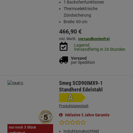
1 Backofenfunktionen
Thermoelektrische
Zündsicherung
Breite: 60 cm
466,
90
€
versandkostenfrei
inkl. MwSt.
Lagernd
Versandfertig in 24 Stunden
Versand
per Spedition
Smeg SCD90IMX9-1
Standherd Edelstahl
A
Produktdatenblatt
Inklusive 5 Jahre Garantie
nur noch 3 Stück
Induktionskochfeld
verfügbar!