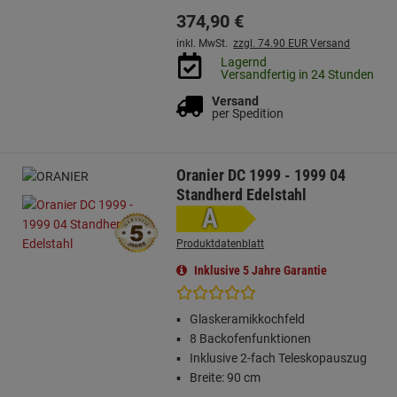
374,
90
€
inkl. MwSt.
zzgl. 74.90 EUR Versand
Lagernd
Versandfertig in 24 Stunden
Versand
per Spedition
Oranier DC 1999 - 1999 04
Standherd Edelstahl
A
Produktdatenblatt
Inklusive 5 Jahre Garantie
Glaskeramikkochfeld
8 Backofenfunktionen
Inklusive 2-fach Teleskopauszug
Breite: 90 cm