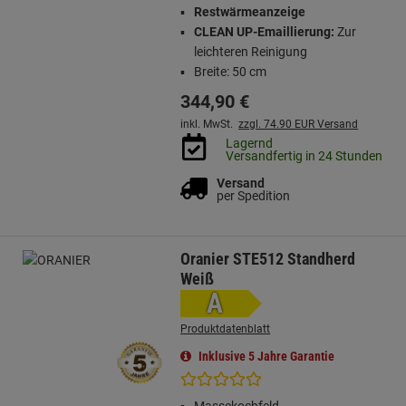
Restwärmeanzeige
CLEAN UP-Emaillierung:
Zur
leichteren Reinigung
Breite: 50 cm
344,
90
€
inkl. MwSt.
zzgl. 74.90 EUR Versand
Lagernd
Versandfertig in 24 Stunden
Versand
per Spedition
Oranier STE512 Standherd
Weiß
A
Produktdatenblatt
Inklusive 5 Jahre Garantie