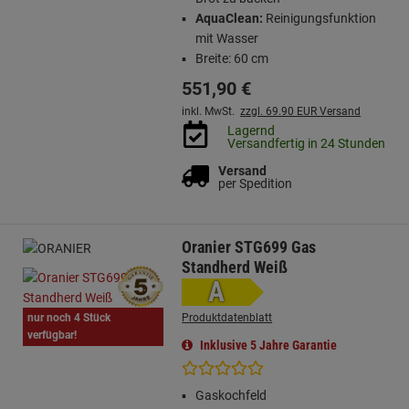
AquaClean:
Reinigungsfunktion
mit Wasser
Breite: 60 cm
551,
90
€
inkl. MwSt.
zzgl. 69.90 EUR Versand
Lagernd
Versandfertig in 24 Stunden
Versand
per Spedition
Oranier STG699 Gas
Standherd Weiß
A
nur noch 4 Stück
Produktdatenblatt
verfügbar!
Inklusive 5 Jahre Garantie
Gaskochfeld