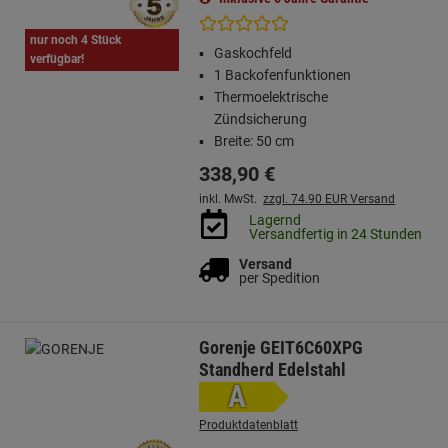
nur noch 4 Stück
Gaskochfeld
verfügbar!
1 Backofenfunktionen
Thermoelektrische
Zündsicherung
Breite: 50 cm
338,
90
€
inkl. MwSt.
zzgl. 74.90 EUR Versand
Lagernd
Versandfertig in 24 Stunden
Versand
per Spedition
Gorenje GEIT6C60XPG
Standherd Edelstahl
A
Produktdatenblatt