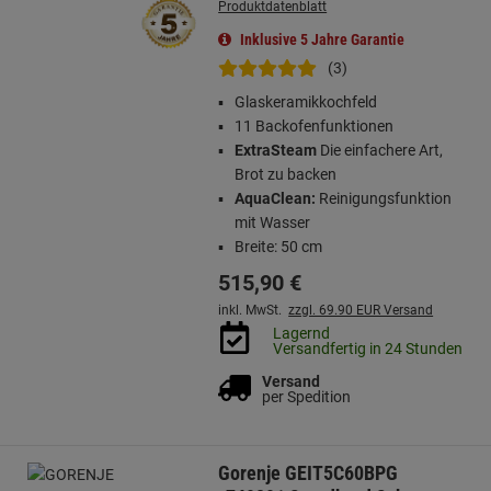
Produktdatenblatt
Inklusive 5 Jahre Garantie
(3)
Glaskeramikkochfeld
11 Backofenfunktionen
ExtraSteam
Die einfachere Art,
Brot zu backen
AquaClean:
Reinigungsfunktion
mit Wasser
Breite: 50 cm
515,
90
€
inkl. MwSt.
zzgl. 69.90 EUR Versand
Lagernd
Versandfertig in 24 Stunden
Versand
per Spedition
Gorenje GEIT5C60BPG