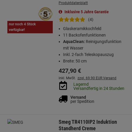
Produktdatenblatt
Inklusive 5 Jahre Garantie
(4)
nur noch 4 Stück
Glaskeramikkochfeld
verfügbar!
11 Backofenfunktionen
AquaClean:
Reinigungsfunktion
mit Wasser
Inkl. 2-fach Teleskopauszug
Breite: 50 cm
427,
90
€
inkl. MwSt.
zzgl. 69.90 EUR Versand
Lagernd
Versandfertig in 24 Stunden
Versand
per Spedition
Smeg TR4110IP2 Induktion
Standherd Creme