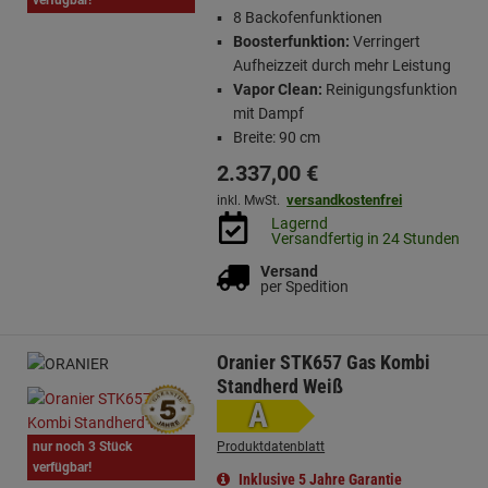
8 Backofenfunktionen
Boosterfunktion:
Verringert
Aufheizzeit durch mehr Leistung
Vapor Clean:
Reinigungsfunktion
mit Dampf
Breite: 90 cm
2.337,
00
€
versandkostenfrei
inkl. MwSt.
Lagernd
Versandfertig in 24 Stunden
Versand
per Spedition
Oranier STK657 Gas Kombi
Standherd Weiß
A
nur noch 3 Stück
Produktdatenblatt
verfügbar!
Inklusive 5 Jahre Garantie