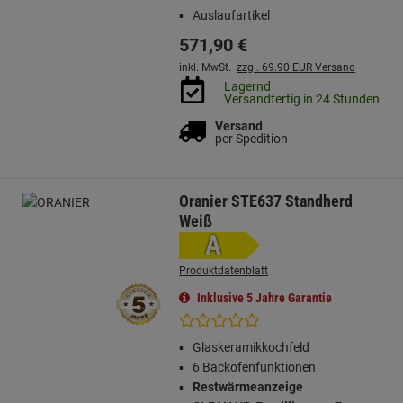
Auslaufartikel
571,
90
€
inkl. MwSt.
zzgl. 69.90 EUR Versand
Lagernd
Versandfertig in 24 Stunden
Versand
per Spedition
Oranier STE637 Standherd
Weiß
A
Produktdatenblatt
Inklusive 5 Jahre Garantie
Glaskeramikkochfeld
6 Backofenfunktionen
Restwärmeanzeige