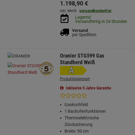
1.198,
90
€
versandkostenfrei
inkl. MwSt.
Lagernd
Versandfertig in 24 Stunden
Versand
per Spedition
Oranier STG599 Gas
Standherd Weiß
A
Produktdatenblatt
Inklusive 5 Jahre Garantie
Gaskochfeld
1 Backofenfunktionen
Thermoelektrische
Zündsicherung
Breite: 50 cm