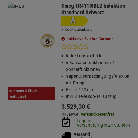
Smeg TR4110IBL2 Induktion
Standherd Schwarz
A
Produktdatenblatt
Inklusive 5 Jahre Garantie
Induktionskochfeld
6 Backofenfunktionen + 1
Sonderfunktionen
Vapor Clean:
Reinigungsfunktion
mit Dampf
Breite: 110 cm
nur noch 2 Stück
Inkl. 2 Teleskop-Teilauszug
verfügbar!
3.529,
00
€
versandkostenfrei
inkl. MwSt.
Lagernd
Versandfertig in 24 Stunden
Versand