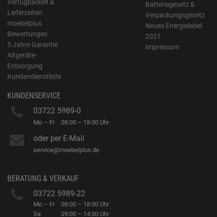
Verfügbarkeit &
Batteriegesetz &
Lieferzeiten
Verpackungsgesetz
moebelplus
Neues Energielabel
Bewertungen
2021
5 Jahre Garantie
Impressum
Altgeräte-
Entsorgung
Kundendienstliste
KUNDENSERVICE
03722 5989-0
Mo – Fr
08:00 – 18:00 Uhr
oder per E-Mail
service@moebelplus.de
BERATUNG & VERKAUF
03722 5989-22
Mo – Fr
08:00 – 18:00 Uhr
Sa
09:00 – 14:00 Uhr