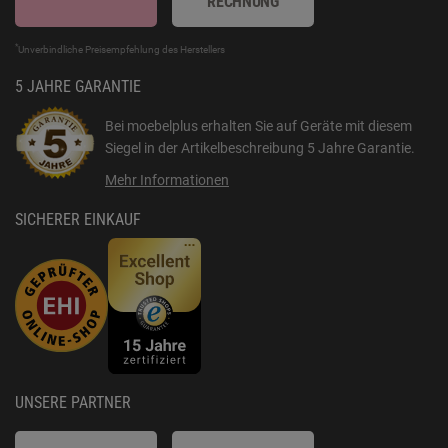
RECHNUNG
*
Unverbindliche Preisempfehlung des Herstellers
5 JAHRE GARANTIE
Bei moebelplus erhalten Sie auf Geräte mit diesem
Siegel in der Artikelbeschreibung
5 Jahre Garantie
.
Mehr Informationen
SICHERER EINKAUF
UNSERE PARTNER