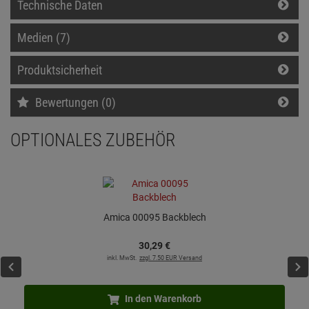
Technische Daten
Medien (7)
Produktsicherheit
Bewertungen (0)
OPTIONALES ZUBEHÖR
Amica 00095 Backblech
30,
29
€
inkl. MwSt.
zzgl. 7.50 EUR Versand
In den Warenkorb