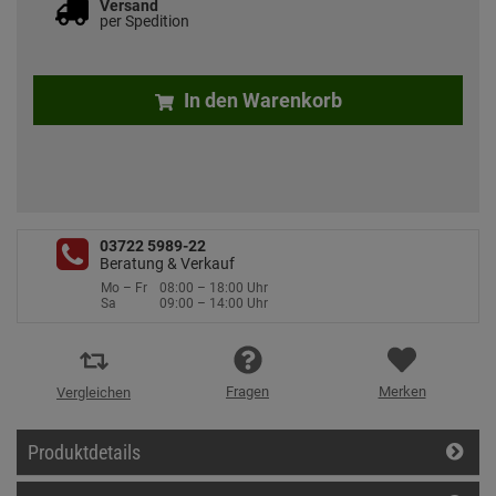
Versand
per Spedition
In den Warenkorb
03722 5989-22
Beratung & Verkauf
Mo – Fr
08:00 – 18:00 Uhr
Sa
09:00 – 14:00 Uhr
Fragen
Merken
Vergleichen
Produktdetails