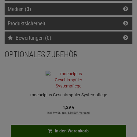
Medien (3)
Produktsicherheit
Bewertungen (0)
OPTIONALES ZUBEHÖR
moebelplus Geschirrspüler Systempflege
1,
29
€
inkl. MwSt.
zzgl. 6.50 EUR Versand
In den Warenkorb