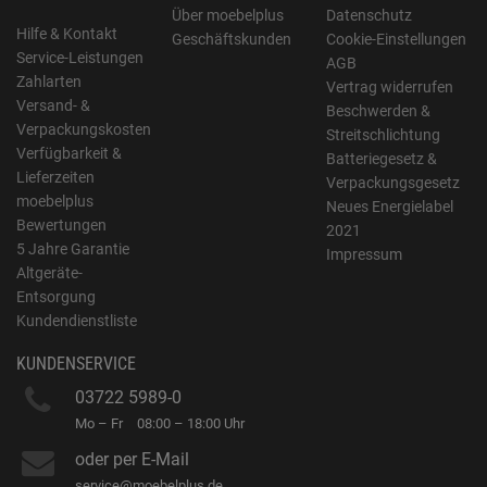
Über moebelplus
Datenschutz
Hilfe & Kontakt
Geschäftskunden
Cookie-Einstellungen
Service-Leistungen
AGB
Zahlarten
Vertrag widerrufen
Versand- &
Beschwerden &
Verpackungskosten
Streitschlichtung
Verfügbarkeit &
Batteriegesetz &
Lieferzeiten
Verpackungsgesetz
moebelplus
Neues Energielabel
Bewertungen
2021
5 Jahre Garantie
Impressum
Altgeräte-
Entsorgung
Kundendienstliste
KUNDENSERVICE
03722 5989-0
Mo – Fr
08:00 – 18:00 Uhr
oder per E-Mail
service@moebelplus.de