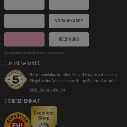
VORAUSKASSE
RECHNUNG
*
Unverbindliche Preisempfehlung des Herstellers
5 JAHRE GARANTIE
Bei moebelplus erhalten Sie auf Geräte mit diesem
Siegel in der Artikelbeschreibung
5 Jahre Garantie
.
Mehr Informationen
SICHERER EINKAUF