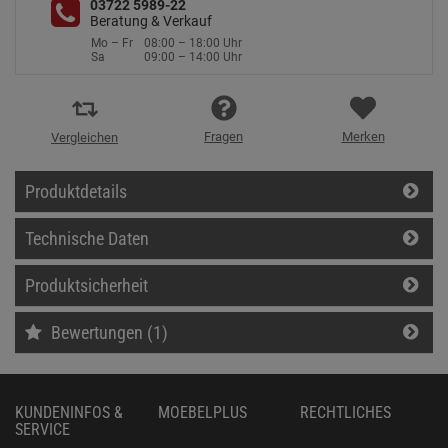
03722 5989-22
Beratung & Verkauf
Mo – Fr
08:00 – 18:00 Uhr
Sa
09:00 – 14:00 Uhr
Fragen
Merken
Vergleichen
Produktdetails
Technische Daten
Produktsicherheit
Bewertungen (1)
KUNDENINFOS &
MOEBELPLUS
RECHTLICHES
SERVICE