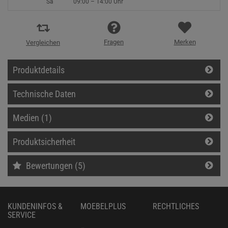
Sa
09:00 – 14:00 Uhr
Fragen
Merken
Vergleichen
Produktdetails
Technische Daten
Medien (1)
Produktsicherheit
Bewertungen (5)
KUNDENINFOS &
MOEBELPLUS
RECHTLICHES
SERVICE