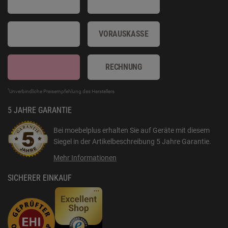
VORAUSKASSE
RECHNUNG
*
Unverbindliche Preisempfehlung des Herstellers
5 JAHRE GARANTIE
Bei moebelplus erhalten Sie auf Geräte mit diesem
Siegel in der Artikelbeschreibung
5 Jahre Garantie
.
Mehr Informationen
SICHERER EINKAUF