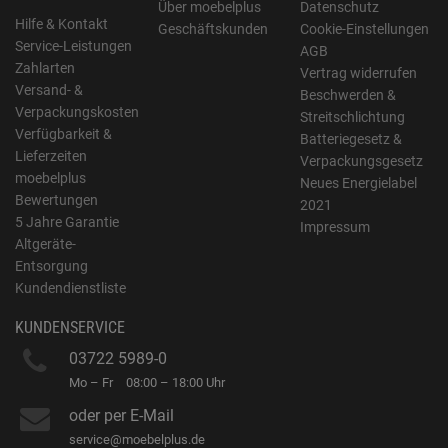
Über moebelplus
Datenschutz
Hilfe & Kontakt
Geschäftskunden
Cookie-Einstellungen
Service-Leistungen
AGB
Zahlarten
Vertrag widerrufen
Versand- &
Beschwerden &
Verpackungskosten
Streitschlichtung
Verfügbarkeit &
Batteriegesetz &
Lieferzeiten
Verpackungsgesetz
moebelplus
Neues Energielabel
Bewertungen
2021
5 Jahre Garantie
Impressum
Altgeräte-
Entsorgung
Kundendienstliste
KUNDENSERVICE
03722 5989-0
Mo – Fr
08:00 – 18:00 Uhr
oder per E-Mail
service@moebelplus.de