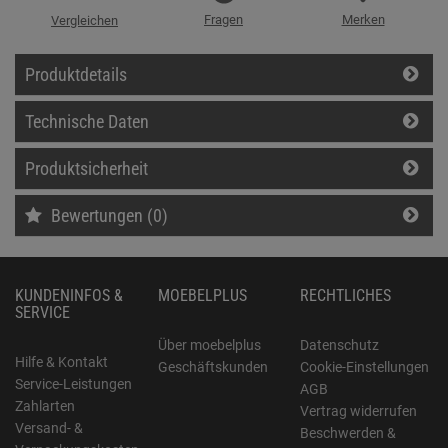
Fragen
Merken
Vergleichen
Produktdetails
Technische Daten
Produktsicherheit
Bewertungen (0)
KUNDENINFOS &
MOEBELPLUS
RECHTLICHES
SERVICE
Über moebelplus
Datenschutz
Hilfe & Kontakt
Geschäftskunden
Cookie-Einstellungen
Service-Leistungen
AGB
Zahlarten
Vertrag widerrufen
Versand- &
Beschwerden &