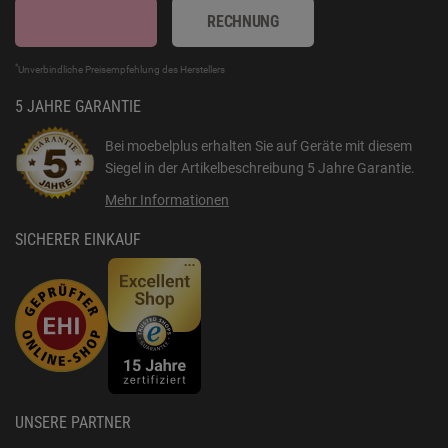
RECHNUNG
*
Unverbindliche Preisempfehlung des Herstellers
5 JAHRE GARANTIE
Bei moebelplus erhalten Sie auf Geräte mit diesem
Siegel in der Artikelbeschreibung
5 Jahre Garantie
.
Mehr Informationen
SICHERER EINKAUF
UNSERE PARTNER