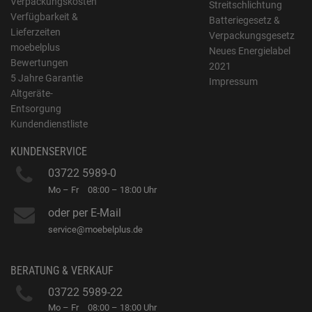
Verpackungskosten
Streitschlichtung
Verfügbarkeit &
Batteriegesetz &
Lieferzeiten
Verpackungsgesetz
moebelplus
Neues Energielabel
Bewertungen
2021
5 Jahre Garantie
Impressum
Altgeräte-
Entsorgung
Kundendienstliste
KUNDENSERVICE
03722 5989-0
Mo – Fr
08:00 – 18:00 Uhr
oder per E-Mail
service@moebelplus.de
BERATUNG & VERKAUF
03722 5989-22
Mo – Fr
08:00 – 18:00 Uhr