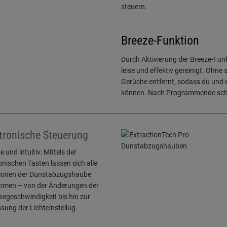
steuern.
Breeze-Funktion
Durch Aktivierung der Breeze-Fun
leise und effektiv gereinigt. Oh
Gerüche entfernt, sodass du und
können. Nach Programmende schal
tronische Steuerung
e und intuitiv: Mittels der
onischen Tasten lassen sich alle
ionen der Dunstabzugshaube
hmen – von der Änderungen der
egeschwindigkeit bis hin zur
ung der Lichteinstellug.