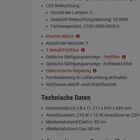
LED-Beleuchtung:
Anzahl der Lampen: 2
Gesamte Beleuchtungsleistung: 10 Watt
Farbtemperatur: 2700-4000-5000 K
Inverter-Motor
Anzahl der Motoren: 1
1
Metall-Fettfilter
Optische Sättigungsanzeige -
Fettfilter
Optische Sättigungsanzeige - Kohleaktivfilter
Elektronische Regelung
Fernbedienung im Lieferumfang enthalten
Wahlweise Abluft- und Umluftbetrieb
Technische Daten
Gerätemaße (H x B x T): 211 x 899 x 499 mm
Anschlusswert: 210 W + 10 W, Anschluss an 220
Mindestabstand Elektro: 80 cm
Mindestabstand Gas: 80 cm