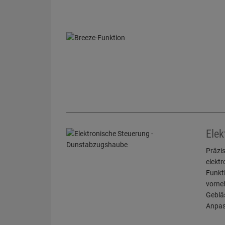
Elek
Präzis
elektr
Funkt
vorne
Gebläs
Anpass