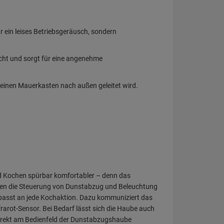
 Kochen spürbar komfortabler – denn das
ren die Steuerung von Dunstabzug und Beleuchtung
passt an jede Kochaktion. Dazu kommuniziert das
frarot-Sensor. Bei Bedarf lässt sich die Haube auch
direkt am Bedienfeld der Dunstabzugshaube