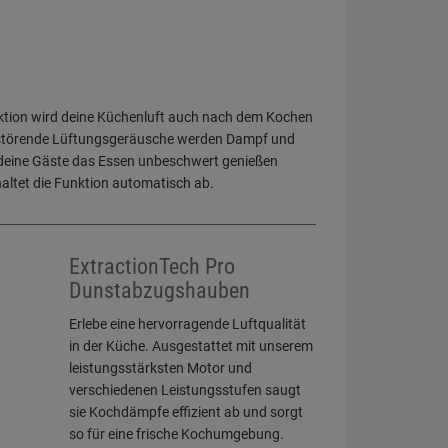
ktion wird deine Küchenluft auch nach dem Kochen
ne störende Lüftungsgeräusche werden Dampf und
 deine Gäste das Essen unbeschwert genießen
tet die Funktion automatisch ab.
ExtractionTech Pro
Dunstabzugshauben
Erlebe eine hervorragende Luftqualität
in der Küche. Ausgestattet mit unserem
leistungsstärksten Motor und
verschiedenen Leistungsstufen saugt
sie Kochdämpfe effizient ab und sorgt
so für eine frische Kochumgebung.