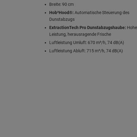
Breite: 90 cm
Hob²Hood®:
Automatische Steuerung des
Dunstabzugs
ExtractionTech Pro Dunstabzugshaube:
Hohe
Leistung, herausragende Frische
Luftleistung Umluft: 670 m³/h, 74 dB(A)
Luftleistung Abluft: 715 m³/h, 74 dB(A)