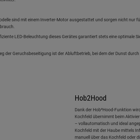
Hob2Hood
Dank der Hob²Hood-Funktion wird
Kochfeld übernimmt beim Aktivie
– vollautomatisch und ideal ange
Kochfeld mit der Haube mittels In
manuell über das Kochfeld oder 