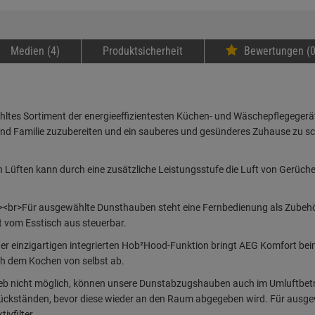
Medien (4)
Produktsicherheit
Bewertungen (0