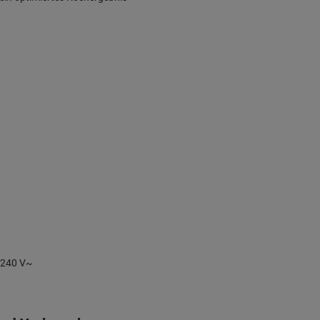
-240 V~