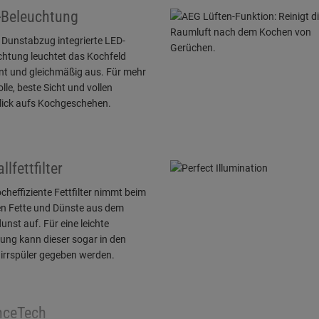
-Beleuchtung
 Dunstabzug integrierte LED-
chtung leuchtet das Kochfeld
ent und gleichmäßig aus. Für mehr
lle, beste Sicht und vollen
lick aufs Kochgeschehen.
llfettfilter
cheffiziente Fettfilter nimmt beim
n Fette und Dünste aus dem
nst auf. Für eine leichte
ung kann dieser sogar in den
irrspüler gegeben werden.
nceTech