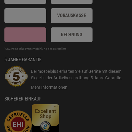
VORAUSKASSE
RECHNUNG
*
Unverbindliche Preisempfehlung des Herstellers
5 JAHRE GARANTIE
Bei moebelplus erhalten Sie auf Geräte mit diesem
Siegel in der Artikelbeschreibung
5 Jahre Garantie
.
Mehr Informationen
SICHERER EINKAUF