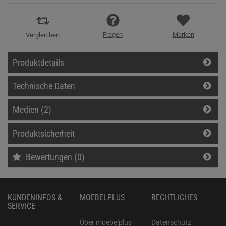
Fragen
Merken
Vergleichen
Produktdetails
Technische Daten
Medien (2)
Produktsicherheit
Bewertungen (0)
KUNDENINFOS &
MOEBELPLUS
RECHTLICHES
SERVICE
Über moebelplus
Datenschutz