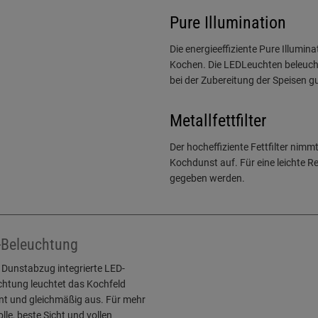
Pure Illumination
Die energieeffiziente Pure Illumina
Kochen. Die LEDLeuchten beleucht
bei der Zubereitung der Speisen gu
Metallfettfilter
Der hocheffiziente Fettfilter ni
Kochdunst auf. Für eine leichte R
gegeben werden.
-Beleuchtung
 Dunstabzug integrierte LED-
chtung leuchtet das Kochfeld
ent und gleichmäßig aus. Für mehr
lle, beste Sicht und vollen