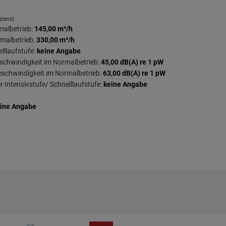
)
zienz)
malbetrieb:
145,00 m³/h
rmalbetrieb:
330,00 m³/h
lllaufstufe:
keine Angabe
eschwindigkeit im Normalbetrieb:
45,00 dB(A) re 1 pW
eschwindigkeit im Normalbetrieb:
63,00 dB(A) re 1 pW
r Intensivstufe/ Schnelllaufstufe:
keine Angabe
ine Angabe