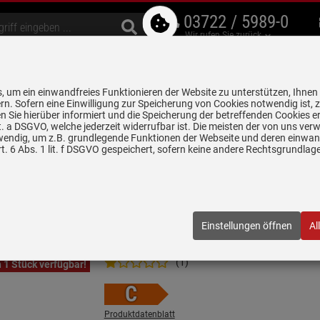
03722 / 5989-0
Wir rufen Sie zurück
bzugshauben
Geschirrspüler
Waschen & Trocknen
Spülen & Armaturen
 um ein einwandfreies Funktionieren der Website zu unterstützen, Ihnen
5 Jahre Garantie auf
rn. Sofern eine Einwilligung zur Speicherung von Cookies notwendig ist, 
alle gekennzeichneten Produkte
 Sie hierüber informiert und die Speicherung der betreffenden Cookies er
 lit. a DSGVO, welche jederzeit widerrufbar ist. Die meisten der von uns v
chen 8 und 10 Uhr werden einige Bilder und PDFs zeitweise nicht angeze
wendig, um z.B. grundlegende Funktionen der Webseite und deren einwand
. 6 Abs. 1 lit. f DSGVO gespeichert, sofern keine andere Rechtsgrundla
üfterbausteine
AEG DGB3523S Lüfterbaustein 52 cm Grau
52 cm Grau
Einstellungen öffnen
Al
2663
| EAN:
7332543827770
(1)
 1 Stück verfügbar!
C
Produktdatenblatt