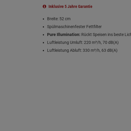
Inklusive 5 Jahre Garantie
Breite: 52 cm
Spülmaschinenfester Fettfilter
Pure Illumination:
Rückt Speisen ins beste Lic
Luftleistung Umluft: 220 m³/h, 70 dB(A)
Luftleistung Abluft: 330 m³/h, 63 dB(A)