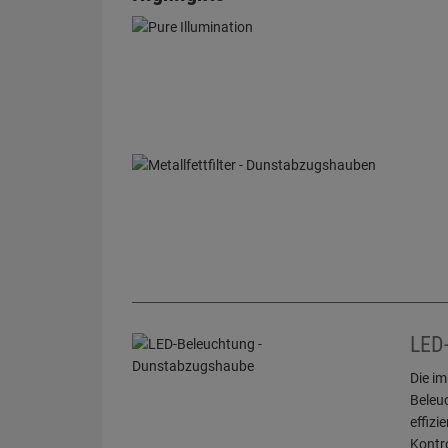
LED
Die im
Beleu
effizi
Kontro