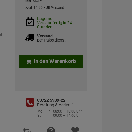
inkl. MwSt.
zzgl. 11.90 EUR Versand
Lagernd
Versandfertig in 24
Stunden
ht
Versand
per Paketdienst
In den Warenkorb
03722 5989-22
Beratung & Verkauf
Mo – Fr
08:00 – 18:00 Uhr
Sa
09:00 – 14:00 Uhr