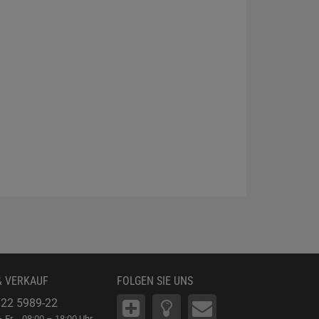
& VERKAUF
FOLGEN SIE UNS
22 5989-22
 Fr
08:00 – 18:00 Uhr