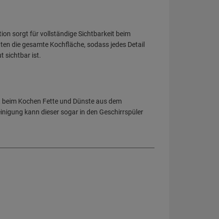
tion sorgt für vollständige Sichtbarkeit beim
en die gesamte Kochfläche, sodass jedes Detail
t sichtbar ist.
mmt beim Kochen Fette und Dünste aus dem
einigung kann dieser sogar in den Geschirrspüler