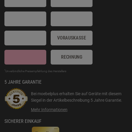
VORAUSKASSE
RECHNUNG
*
Unverbindliche Preisempfehlung des Herstellers
5 JAHRE GARANTIE
Bei moebelplus erhalten Sie auf Geräte mit diesem
Siegel in der Artikelbeschreibung
5 Jahre Garantie
.
Mehr Informationen
SICHERER EINKAUF