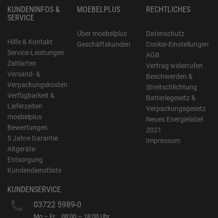
KUNDENINFOS &
MOEBELPLUS
RECHTLICHES
SERVICE
Über moebelplus
Datenschutz
Hilfe & Kontakt
Geschäftskunden
Cookie-Einstellungen
Service-Leistungen
AGB
Zahlarten
Vertrag widerrufen
Versand- &
Beschwerden &
Verpackungskosten
Streitschlichtung
Verfügbarkeit &
Batteriegesetz &
Lieferzeiten
Verpackungsgesetz
moebelplus
Neues Energielabel
Bewertungen
2021
5 Jahre Garantie
Impressum
Altgeräte-
Entsorgung
Kundendienstliste
KUNDENSERVICE
03722 5989-0
Mo – Fr
08:00 – 18:00 Uhr