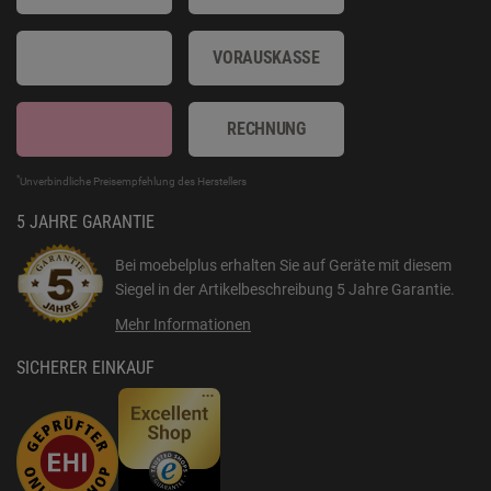
VORAUSKASSE
RECHNUNG
*
Unverbindliche Preisempfehlung des Herstellers
5 JAHRE GARANTIE
Bei moebelplus erhalten Sie auf Geräte mit diesem
Siegel in der Artikelbeschreibung
5 Jahre Garantie
.
Mehr Informationen
SICHERER EINKAUF