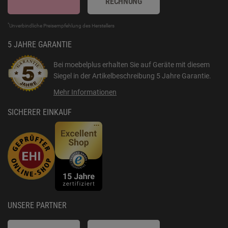
RECHNUNG
*
Unverbindliche Preisempfehlung des Herstellers
5 JAHRE GARANTIE
Bei moebelplus erhalten Sie auf Geräte mit diesem
Siegel in der Artikelbeschreibung
5 Jahre Garantie
.
Mehr Informationen
SICHERER EINKAUF
UNSERE PARTNER