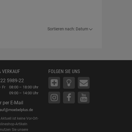
Sortieren nach: Datum
& VERKAUF
FOLGEN SIE UNS
22 5989-22
 Fr
08:00 – 18:00 Uhr
09:00 – 14:00 Uhr
r per E-Mail
kauf@moebelplus.de
Aktuell ist keine Vor-Ort-
lineshop-Artikeln
 nutzen Sie unsere