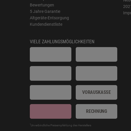
Neue
Bewertungen
202
5 Jahre Garantie
Imp
Altgeräte-Entsorgung
Kundendienstliste
VIELE ZAHLUNGSMÖGLICHKEITEN
VORAUSKASSE
RECHNUNG
*
Unverbindliche Preisempfehlung des Herstellers