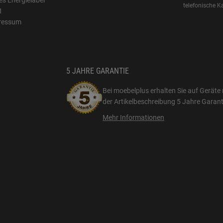
s Energielabel
telefonische K
1
ressum
5 JAHRE GARANTIE
Bei moebelplus erhalten Sie auf Geräte 
der Artikelbeschreibung
5 Jahre Garant
Mehr Informationen