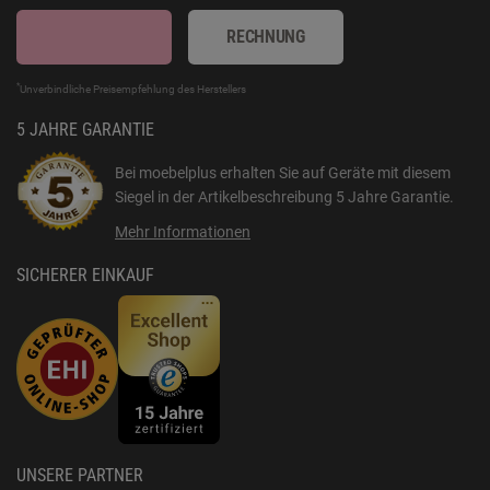
RECHNUNG
*
Unverbindliche Preisempfehlung des Herstellers
5 JAHRE GARANTIE
Bei moebelplus erhalten Sie auf Geräte mit diesem
Siegel in der Artikelbeschreibung
5 Jahre Garantie
.
Mehr Informationen
SICHERER EINKAUF
UNSERE PARTNER