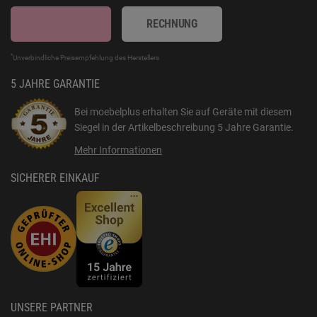
RECHNUNG
*
Unverbindliche Preisempfehlung des Herstellers
5 JAHRE GARANTIE
Bei moebelplus erhalten Sie auf Geräte mit diesem
Siegel in der Artikelbeschreibung
5 Jahre Garantie
.
Mehr Informationen
SICHERER EINKAUF
UNSERE PARTNER