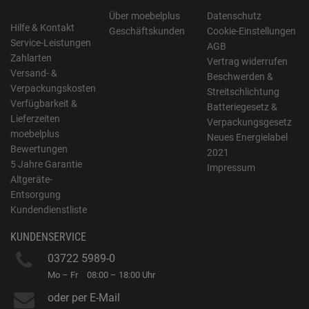
Über moebelplus
Datenschutz
Hilfe & Kontakt
Geschäftskunden
Cookie-Einstellungen
Service-Leistungen
AGB
Zahlarten
Vertrag widerrufen
Versand- &
Beschwerden &
Verpackungskosten
Streitschlichtung
Verfügbarkeit &
Batteriegesetz &
Lieferzeiten
Verpackungsgesetz
moebelplus
Neues Energielabel
Bewertungen
2021
5 Jahre Garantie
Impressum
Altgeräte-
Entsorgung
Kundendienstliste
KUNDENSERVICE
03722 5989-0
Mo – Fr
08:00 – 18:00 Uhr
oder per E-Mail