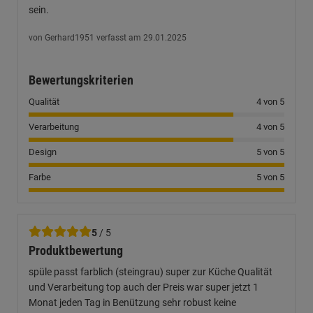
sein.
von Gerhard1951 verfasst am 29.01.2025
Bewertungskriterien
Qualität
4 von 5
Verarbeitung
4 von 5
Design
5 von 5
Farbe
5 von 5
5
/ 5
Produktbewertung
spüle passt farblich (steingrau) super zur Küche Qualität
und Verarbeitung top auch der Preis war super jetzt 1
Monat jeden Tag in Benützung sehr robust keine