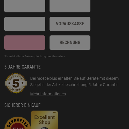
VORAUSKASSE
RECHNUNG
*
Unverbindliche Preisempfehlung des Herstellers
5 JAHRE GARANTIE
Bei moebelplus erhalten Sie auf Geräte mit diesem
Siegel in der Artikelbeschreibung
5 Jahre Garantie
.
Mehr Informationen
SICHERER EINKAUF