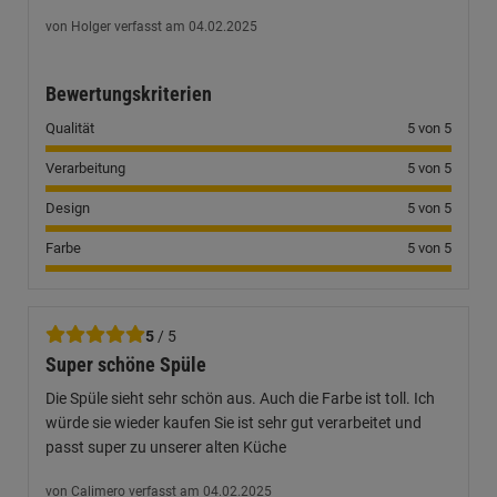
von Holger verfasst am 04.02.2025
Bewertungskriterien
Qualität
5 von 5
Verarbeitung
5 von 5
Design
5 von 5
Farbe
5 von 5
5
/ 5
Super schöne Spüle
Die Spüle sieht sehr schön aus. Auch die Farbe ist toll. Ich
würde sie wieder kaufen Sie ist sehr gut verarbeitet und
passt super zu unserer alten Küche
von Calimero verfasst am 04.02.2025