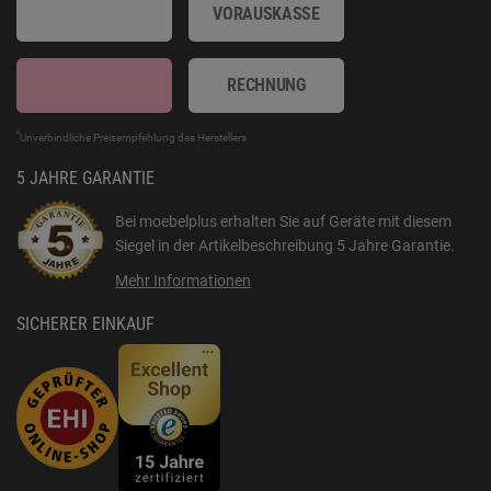
VORAUSKASSE
RECHNUNG
*
Unverbindliche Preisempfehlung des Herstellers
5 JAHRE GARANTIE
Bei moebelplus erhalten Sie auf Geräte mit diesem
Siegel in der Artikelbeschreibung
5 Jahre Garantie
.
Mehr Informationen
SICHERER EINKAUF