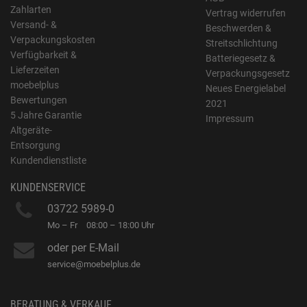
Zahlarten
Vertrag widerrufen
Versand- &
Beschwerden &
Verpackungskosten
Streitschlichtung
Verfügbarkeit &
Batteriegesetz &
Lieferzeiten
Verpackungsgesetz
moebelplus
Neues Energielabel
Bewertungen
2021
5 Jahre Garantie
Impressum
Altgeräte-
Entsorgung
Kundendienstliste
KUNDENSERVICE
03722 5989-0
Mo – Fr
08:00 – 18:00 Uhr
oder per E-Mail
service@moebelplus.de
BERATUNG & VERKAUF